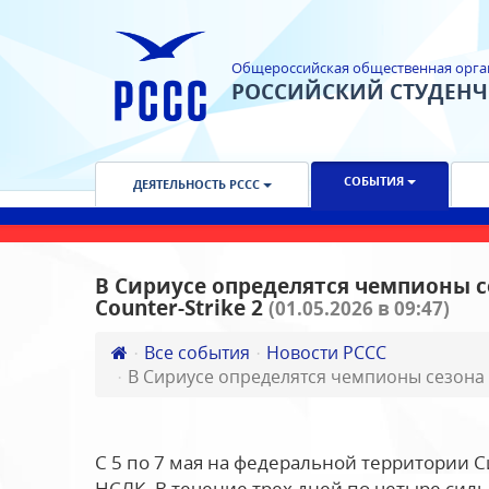
Общероссийская общественная орга
РОССИЙСКИЙ СТУДЕН
СОБЫТИЯ
ДЕЯТЕЛЬНОСТЬ РССС
В Сириусе определятся чемпионы с
Counter-Strike 2
(01.05.2026 в 09:47)
Все события
Новости РССС
В Сириусе определятся чемпионы сезона У
С 5 по 7 мая на федеральной территории 
НСЛК. В течение трех дней по четыре си