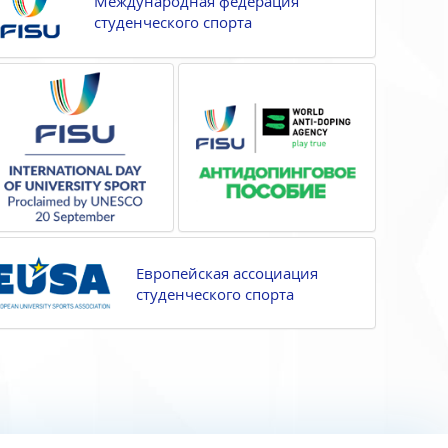
Международная федерация
студенческого спорта
Европейская ассоциация
студенческого спорта