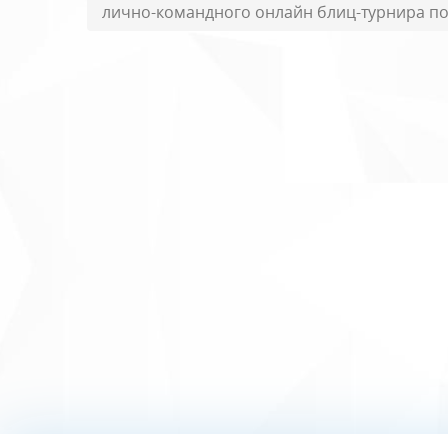
лично-командного онлайн блиц-турнира п