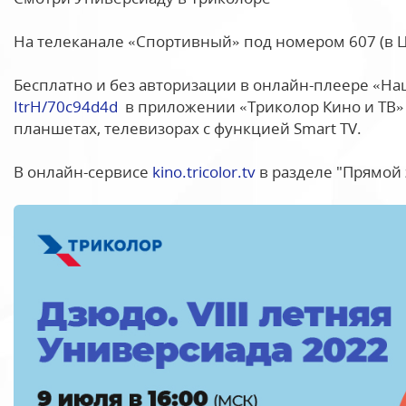
На телеканале «Спортивный» под номером 607 (в Ц
Бесплатно и без авторизации в онлайн-плеере «На
ItrH/70c94d4d
в приложении «Триколор Кино и ТВ» 
планшетах, телевизорах с функцией Smart TV.
В онлайн-сервисе
kino.tricolor.tv
в разделе "Прямой