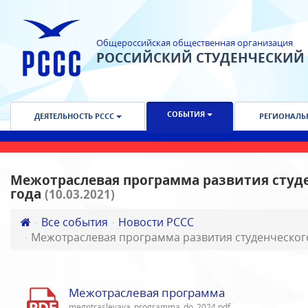
Общероссийская общественная организация
РОССИЙСКИЙ СТУДЕНЧЕСКИЙ
СОБЫТИЯ
ДЕЯТЕЛЬНОСТЬ РССС
РЕГИОНАЛЬ
Межотраслевая программа развития студе
года
(10.03.2021)
Все события
Новости РССС
Межотраслевая программа развития студенческого
Межотраслевая программа
megotraslevaya_programma_do_2024.pdf