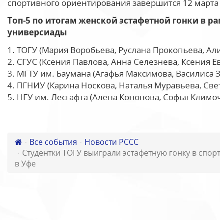
спортивного ориентирования завершится 12 марта 
Топ-5 по итогам женской эстафетной гонки в р
универсиады
1. ТОГУ (Мария Воробьева, Руслана Прокопьева, Али
2. СГУС (Ксения Павлова, Анна Селезнева, Ксения Ев
3. МГТУ им. Баумана (Агафья Максимова, Василиса З
4. ПГНИУ (Карина Носкова, Наталья Муравьева, Свет
5. НГУ им. Лесгафта (Алена Кононова, Софья Климоч
Все события
Новости РССС
Студентки ТОГУ выиграли эстафетную гонку в спо
в Уфе