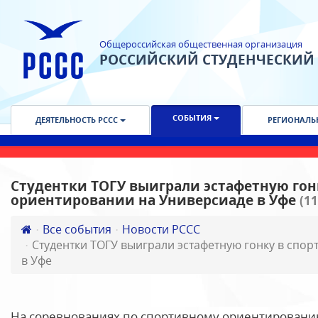
Общероссийская общественная организация
РОССИЙСКИЙ СТУДЕНЧЕСКИЙ
СОБЫТИЯ
ДЕЯТЕЛЬНОСТЬ РССС
РЕГИОНАЛЬ
Студентки ТОГУ выиграли эстафетную гон
ориентировании на Универсиаде в Уфе
(11
Все события
Новости РССС
Студентки ТОГУ выиграли эстафетную гонку в спо
в Уфе
На соревнованиях по спортивному ориентированию