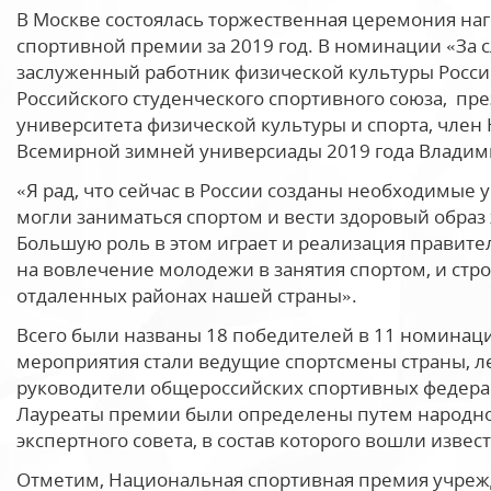
В Москве состоялась торжественная церемония на
спортивной премии за 2019 год. В номинации «За 
заслуженный работник физической культуры Росс
Российского студенческого спортивного союза, пр
университета физической культуры и спорта, член
Всемирной зимней универсиады 2019 года Владим
«Я рад, что сейчас в России созданы необходимые 
могли заниматься спортом и вести здоровый образ
Большую роль в этом играет и реализация правит
на вовлечение молодежи в занятия спортом, и стр
отдаленных районах нашей страны».
Всего были названы 18 победителей в 11 номинаци
мероприятия стали ведущие спортсмены страны, ле
руководители общероссийских спортивных федерац
Лауреаты премии были определены путем народног
экспертного совета, в состав которого вошли изве
Отметим, Национальная спортивная премия учреж