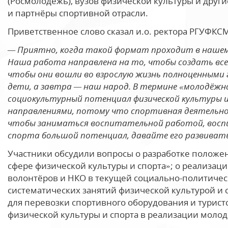
(Росмолодёжь), вузов физической культуры и друг
и партнёры спортивной отрасли.
Приветственное слово сказал и.о. ректора РГУФКС
— Приятно, когда такой формат проходит в нашем
Наша работа направлена на то, чтобы создать все
чтобы они вошли во взрослую жизнь полноценными
дети, а завтра — наш народ. В термине «молодёж
социокультурный потенциал физической культуры 
направлениями, потому что спортивная деятельно
чтобы заниматься воспитательной работой, восп
спорта большой потенциал, давайте его развивать
Участники обсудили вопросы о разработке положе
сфере физической культуры и спорта»; о реализа
волонтёров и НКО в текущей социально-политичес
систематических занятий физической культурой и 
для перевозки спортивного оборудования и туристс
физической культуры и спорта в реализации моло