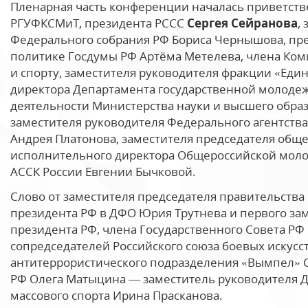
Пленарная часть конференции началась приветств
РГУФКСМиТ, президента РССС
Сергея Сейранова
,
Федерального собрания РФ Бориса Чернышова, пр
политике Госдумы РФ Артёма Метелева, члена Ком
и спорту, заместителя руководителя фракции «Един
директора Департамента государственной молоде
деятельности Министерства науки и высшего обра
заместителя руководителя Федерального агентств
Андрея Платонова, заместителя председателя обще
исполнительного директора Общероссийской мол
АССК России Евгении Бычковой.
Слово от заместителя председателя правительства
президента РФ в ДФО Юрия Трутнева и первого за
президента РФ, члена Государственного Совета РФ
сопредседателей Российского союза боевых искусс
антитеррористического подразделения «Вымпел» Се
РФ Олега Матыцина — заместитель руководителя Д
массового спорта Ирина Прасканова.