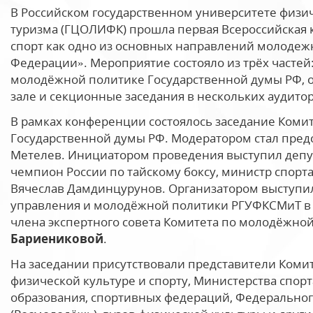
В Российском государственном университете физич
туризма (ГЦОЛИФК) прошла первая Всероссийская 
спорт как одно из основных направлений молодеж
Федерации». Мероприятие состояло из трёх частей
молодёжной политике Государственной думы РФ, 
зале и секционные заседания в нескольких аудитор
В рамках конференции состоялось заседание Коми
Государственной думы РФ. Модератором стал пред
Метелев. Инициатором проведения выступил депу
чемпион России по тайскому боксу, министр спорт
Вячеслав Дамдинцурунов. Организатором выступил
управления и молодёжной политики РГУФКСМиТ в 
члена экспертного совета Комитета по молодёжно
Бариениковой
.
На заседании присутствовали представители Коми
физической культуре и спорту, Министерства спор
образования, спортивных федераций, Федеральног