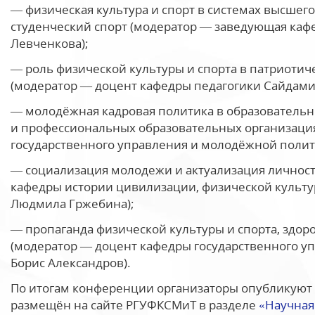
— физическая культура и спорт в системах высшег
студенческий спорт (модератор — заведующая кафе
Левченкова);
— роль физической культуры и спорта в патриоти
(модератор — доцент кафедры педагогики Сайдами
— молодёжная кадровая политика в образовательн
и профессиональных образовательных организаци
государственного управления и молодёжной полити
— социализация молодежи и актуализация личност
кафедры истории цивилизации, физической культу
Людмила Гржебина);
— пропаганда физической культуры и спорта, здор
(модератор — доцент кафедры государственного 
Борис Александров).
По итогам конференции организаторы опубликуют 
размещён на сайте РГУФКСМиТ в разделе
«Научная