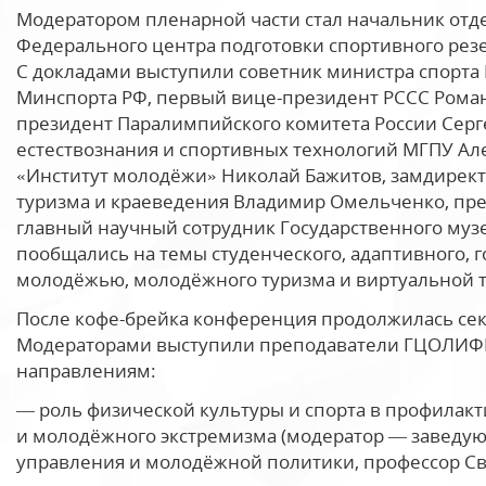
Модератором пленарной части стал начальник отде
Федерального центра подготовки спортивного ре
С докладами выступили советник министра спорта 
Минспорта РФ, первый вице-президент РССС Роман
президент Паралимпийского комитета России Серге
естествознания и спортивных технологий МГПУ Ал
«Институт молодёжи» Николай Бажитов, замдирект
туризма и краеведения Владимир Омельченко, пре
главный научный сотрудник Государственного музе
пообщались на темы студенческого, адаптивного, го
молодёжью, молодёжного туризма и виртуальной 
После кофе-брейка конференция продолжилась се
Модераторами выступили преподаватели ГЦОЛИФК
направлениям:
— роль физической культуры и спорта в профилак
и молодёжного экстремизма (модератор — заведую
управления и молодёжной политики, профессор Св