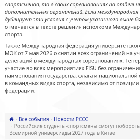
спортсменов, то в своих соревнованиях по отдельн
дополнительных ограничений. Если международная 
дублирует эти условия с учетом указанного выше 
отмечается в тексте решения исполкома Междуна
спорта.
Также Международная федерация университетског
МОК от 7 мая 2026 о снятии всех ограничений на у
делегаций в международных соревнованиях. Тепер
участие во всех мероприятиях FISU без ограничен
наименования государства, флага и национальной 
в командных видах спорта, независимо от позици
федерации.
Все события
Новости РССС
Российские студенты-спортсмены смогут побороть
Всемирной универсиады 2027 года в Китае