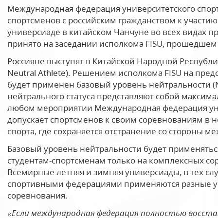
Международная федерация университетского спорт
спортсменов с российским гражданством к участию
универсиаде в китайском Чанчуне во всех видах 
принято на заседании исполкома FISU, прошедшем 
Россияне выступят в Китайской Народной Республик
Neutral Athlete). Решением исполкома FISU на пр
будет применен базовый уровень нейтральности (Neu
нейтрального статуса представляют собой максим
любом мероприятии Международная федерация унив
допускает спортсменов к своим соревнованиям в н
спорта, где сохраняется отстранение со стороны 
Базовый уровень нейтральности будет применятьс
студентам-спортсменам только на комплексных сор
Всемирные летняя и зимняя универсиады, в тех с
спортивными федерациями применяются разные ус
соревнования.
«Если международная федерация полностью восстан