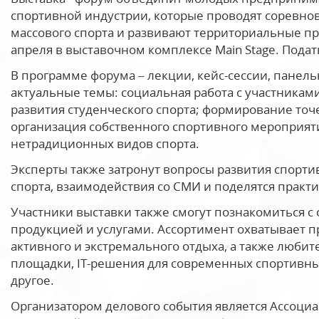
спортивной индустрии, которые проводят соревнов
массового спорта и развивают территориальные пр
апреля в выставочном комплексе Main Stage. Подат
В программе форума – лекции, кейс-сессии, панель
актуальные темы: социальная работа с участниками
развития студенческого спорта; формирование точ
организация собственного спортивного мероприят
нетрадиционных видов спорта.
Эксперты также затронут вопросы развития спорти
спорта, взаимодействия со СМИ и поделятся практ
Участники выставки также смогут познакомиться 
продукцией и услугами. Ассортимент охватывает п
активного и экстремального отдыха, а также люби
площадки, IT-решения для современных спортивны
другое.
Организатором делового события является Ассоци