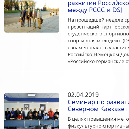
развития Российск
между РССС и DSJ
На прошедшей неделе ср
презентаций партнерског
студенческого спортивн
спортивная молодежь (DS
ознаменовалось участием
Российско-Немецком Дом
«Российско-германские о
02.04.2019
Семинар по развити
Северном Кавказе 
В целях повышения мето
физкультурно-спортивны