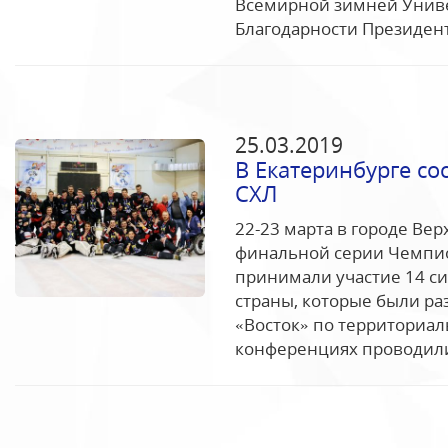
Всемирной зимней Униве
Благодарности Президент
25.03.2019
В Екатеринбурге со
СХЛ
22-23 марта в городе Ве
финальной серии Чемпио
принимали участие 14 с
страны, которые были р
«Восток» по территориа
конференциях проводились