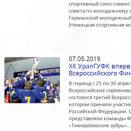
спортивный союз совмес
совета по молодежному с
Германский молодежный 
(Немецкая спортивная мо
07.05.2019
ХК УралГУФК вперв
Всероссийского Фи
В период с 25 по 30 апр
Всероссийских соревнова
состоялся третий Всерос
котором приняли участие
Российской Федерации. 
представляли команды Ф
«Тимирязевские зубры»..