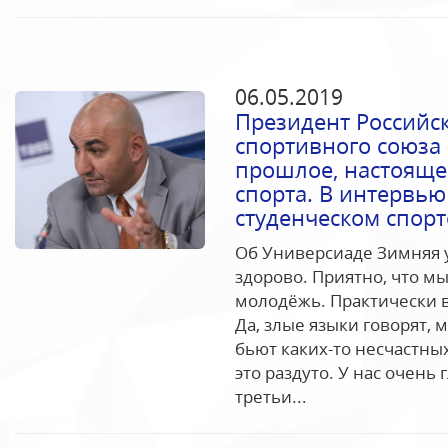
06.05.2019
Президент Российск
спортивного союза 
прошлое, настояще
спорта. В интервь
студенческом спорт
Об Универсиаде Зимняя 
здорово. Приятно, что м
молодёжь. Практически в
Да, злые языки говорят, 
бьют каких-то несчастны
это раздуто. У нас очень 
третьи...