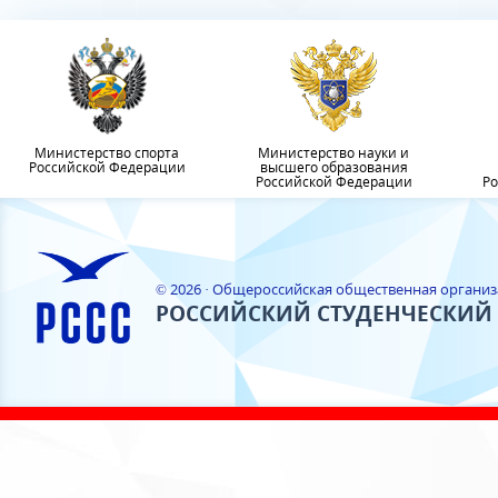
Министерство спорта
Министерство науки и
Российской Федерации
высшего образования
Российской Федерации
Ро
© 2026 · Общероссийская общественная органи
РОССИЙСКИЙ СТУДЕНЧЕСКИЙ