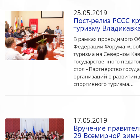
25.05.2019
Пост-релиз РССС к
туризму Владикавк
В рамках проводимого О
Федерации Форума «Соо
туризма на Северном Кав
государственного педаго
стол «Партнерство госуд
организаций в развитии
спортивного туризма...
17.05.2019
Вручение правител
29 Всемирной зим