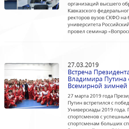
организаций высшего об
Кавказского федеральног
ректоров вузов СКФО на 
университета Российски
провел семинар «Вопросы
27.03.2019
Встреча Президент
Владимира Путина 
Всемирной зимней 
27 марта 2019 года Пре
Путин встретился с поб
Универсиады 2019 года. 
спортсменов с успешным
спортсменам больших сп