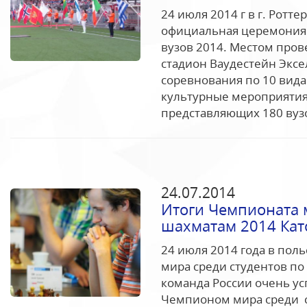
24 июля 2014 г в г. Ротт
официальная церемония о
вузов 2014. Местом про
стадион Ваудестейн Эксе
соревнования по 10 вида
культурные мероприятия.
представляющих 180 вузо
24.07.2014
Итоги Чемпионата 
шахматам 2014 Кат
24 июля 2014 года в пол
мира среди студентов по
команда России очень у
Чемпионом мира среди с