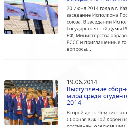
20 июня 2014 года в г. К
заседание Исполкома Рос
союза. В заседании Испо
Государственной Думы Р
РФ, Министерства образо
РССС и приглашенные гос
вопросы...
19.06.2014
Выступление сборн
мира среди студен
2014
Второй день Чемпионата
Сборная Южной Кореи не
россиянам, одержавшим 