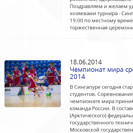
Поздравляем и желаем уд
хозяевами турнира - Синг
19:00 по местному времен
торжественная церемони
18.06.2014
Чемпионат мира ср
2014
В Сингапуре сегодня ста
студентов. Соревнования
чемпионате мира приним
команда России. В соста
(Арктического) федераль
государственного технич
Московской государствен