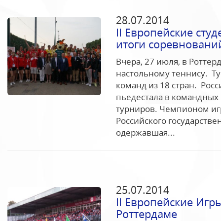
28.07.2014
II Европейские сту
итоги соревновани
Вчера, 27 июля, в Ротте
настольному теннису. Ту
команд из 18 стран. Рос
пьедестала в командных
турниров. Чемпионом иг
Российского государстве
одержавшая...
25.07.2014
II Европейские Игры
Роттердаме