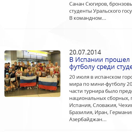
Санан Сюгиров, бронзовы
студенты Уральского гос
В командном...
20.07.2014
В Испании прошел 
футболу среди студ
20 июля в испанском го
мира по мини-футболу 20
части турнира было пред
национальных сборных, п
Испания, Словакия, Чехия
Бразилия, Иран, Германия
Азербайджан...