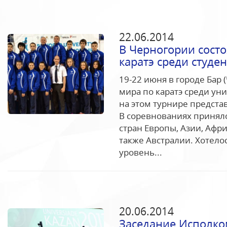
22.06.2014
В Черногории сост
каратэ среди студе
19-22 июня в городе Бар 
мира по каратэ среди ун
на этом турнире предста
В соревнованиях приняло
стран Европы, Азии, Афр
также Австралии. Хотело
уровень...
20.06.2014
Заседание Исполком