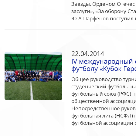
Звезды, Орденом Отечес
заслуги», «За оборону Ст
Ю.А.Парфенов поступил в
22.04.2014
IV международный 
футболу «Кубок Ге
Общее руководство тур
студенческий футбольный
футбольный союз (РФС) 
общественной ассоциаци
Непосредственное руков
футбольная лига (НСФЛ) 
футбольной ассоциации ст