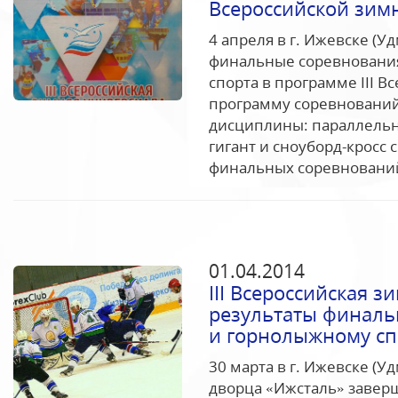
Всероссийской зим
4 апреля в г. Ижевске (У
финальные соревнования
спорта в программе III 
программу соревновани
дисциплины: параллельн
гигант и сноуборд-кросс
финальных соревнований
01.04.2014
III Всероссийская 
результаты финаль
и горнолыжному сп
30 марта в г. Ижевске (У
дворца «Ижсталь» заверш