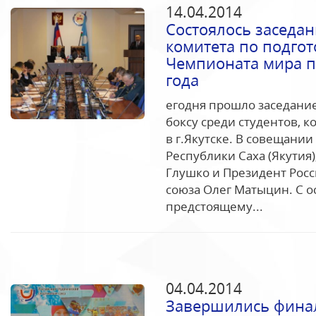
14.04.2014
Состоялось заседа
комитета по подгот
Чемпионата мира по
года
егодня прошло заседани
боксу среди студентов, к
в г.Якутске. В совещани
Республики Саха (Якутия
Глушко и Президент Росс
союза Олег Матыцин. С о
предстоящему...
04.04.2014
Завершились финал