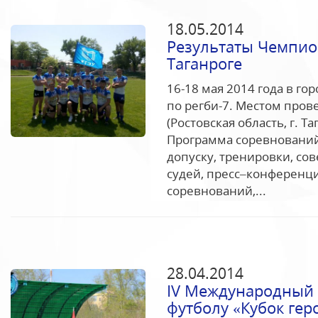
18.05.2014
Результаты Чемпион
Таганроге
16-18 мая 2014 года в г
по регби-7. Местом прове
(Ростовская область, г. Та
Программа соревнований:
допуску, тренировки, со
судей, пресс–конференци
соревнований,...
28.04.2014
IV Международный 
футболу «Кубок ге