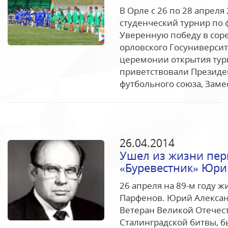
В Орле с 26 по 28 апрел
студенческий турнир по 
Уверенную победу в сор
орловского Госуниверси
церемонии открытия тур
приветствовали Президе
футбольного союза, Заме
26.04.2014
Ушел из жизни пер
«Буревестник» Юри
26 апреля на 89-м году 
Парфенов. Юрий Александ
Ветеран Великой Отечес
Сталинградской битвы, 