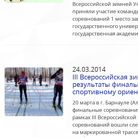
Всероссийской зимней У
приняли участие команды
соревнований 1 место з
государственного универс
государственная академи
24.03.2014
III Всероссийская 
результаты финаль
спортивному орие
20 марта в г. Барнауле (
финальные соревновани
рамках III Всероссийско
соревнований вошли сл
на маркированной трассе