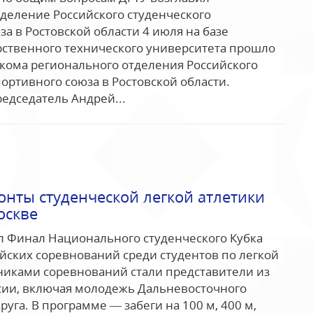
деление Российского студенческого
за в Ростовской области 4 июля на базе
рственного технического университета прошло
кома регионального отделения Российского
портивного союза в Ростовской области.
едседатель Андрей...
онты студенческой легкой атлетики
оскве
л Финал Национального студенческого Кубка
сийских соревнований среди студентов по легкой
тниками соревнований стали представители из
сии, включая молодежь Дальневосточного
уга. В программе — забеги на 100 м, 400 м,