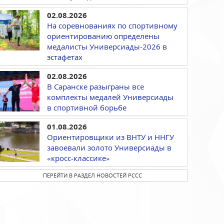
02.08.2026
На соревнованиях по спортивному
ориентированию определены
медалисты Универсиады-2026 в
эстафетах
02.08.2026
В Саранске разыграны все
комплекты медалей Универсиады
в спортивной борьбе
01.08.2026
Ориентировщики из ВНТУ и ННГУ
завоевали золото Универсиады в
«кросс-классике»
ПЕРЕЙТИ В РАЗДЕЛ НОВОСТЕЙ РССС