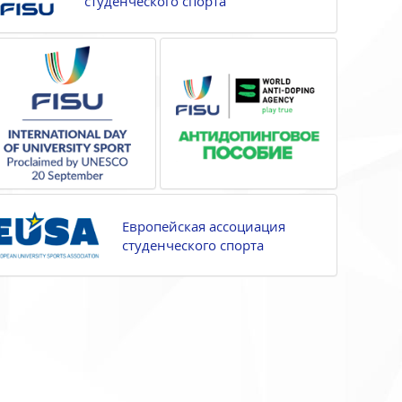
студенческого спорта
Европейская ассоциация
студенческого спорта