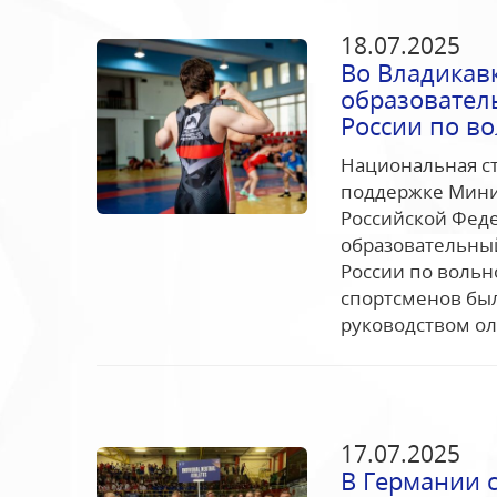
18.07.2025
Во Владикав
образовател
России по в
Национальная ст
поддержке Мини
Российской Феде
образовательный
России по вольн
спортсменов бы
руководством о
17.07.2025
В Германии 