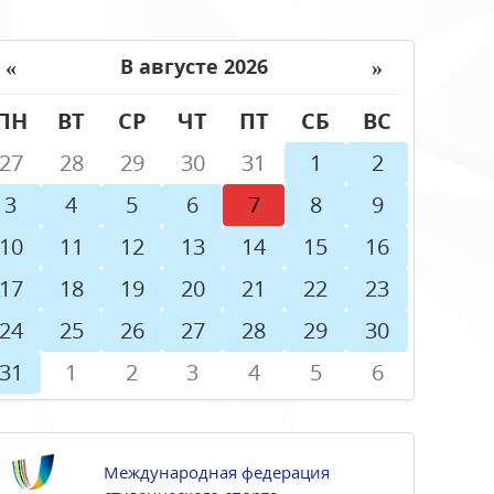
«
»
В августе 2026
ПН
ВТ
СР
ЧТ
ПТ
СБ
ВС
27
28
29
30
31
1
2
3
4
5
6
7
8
9
10
11
12
13
14
15
16
17
18
19
20
21
22
23
24
25
26
27
28
29
30
31
1
2
3
4
5
6
Международная федерация