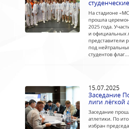
студенческие
На стадионе «МС
прошла церемони
2025 года. Учас
и официальных л
представители р
под нейтральным
студентов флаг...
15.07.2025
Заседание П
лиги лёгкой
Заседание прошл
атлетики. По ит
избран председа