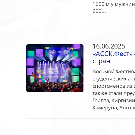
1500 м у мужчин
600...
16.06.2025
«АССК.Фест» 
стран
Восьмой Фестива
студенческих ак
спортсменов из 
также стали пре
Египта, Киргизии
Камеруна, Анголы