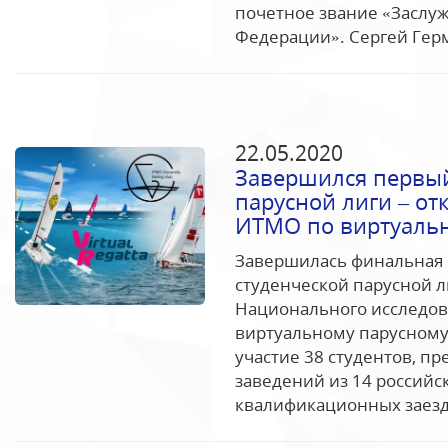
почетное звание «Заслу
Федерации». Сергей Герм
22.05.2020
Завершился первый
парусной лиги – от
ИТМО по виртуальн
Завершилась финальная с
студенческой парусной л
Национального исследов
виртуальному парусному
участие 38 студентов, п
заведений из 14 российс
квалификационных заездо