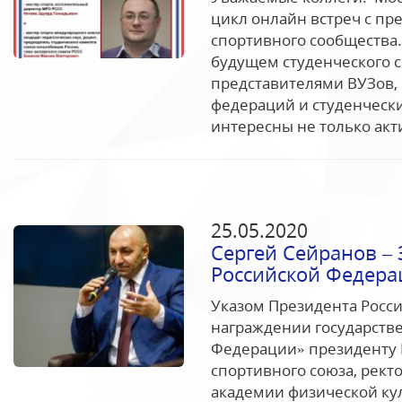
цикл онлайн встреч с пр
спортивного сообщества
будущем студенческого с
представителями ВУЗов, 
федераций и студенчески
интересны не только акт
25.05.2020
Сергей Сейранов –
Российской Федера
Указом Президента России
награждении государств
Федерации» президенту 
спортивного союза, рект
академии физической ку