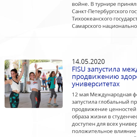
войне. В турнире приняли
Санкт-Петербургского го
Тихоокеанского государс
Самарского национальног
14.05.2020
FISU запустила ме
продвижению здоро
университетах
12 мая Международная ф
запустила глобальный пр
продвижение ценностей 
образа жизни в студенче
доступен для всех униве
положительное влияние 