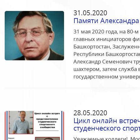
31.05.2020
Памяти Александр
31 мая 2020 года, на 80-м
главных инициаторов фи
Башкортостан, Заслужен
Республики Башкортоста
Александр Семенович тру
шахтером, затем служба 
государственном универси
28.05.2020
Цикл онлайн встре
студенческого спор
Уважаемые коллеги! Мос