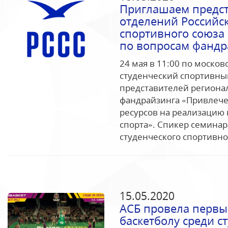
Приглашаем предс
отделений Российск
спортивного союза 
по вопросам фандр
24 мая в 11:00 по моско
студенческий спортивны
представителей региона
фандрайзинга «Привлече
ресурсов на реализацию 
спорта». Спикер семинар
студенческого спортивног
15.05.2020
АСБ провела первы
баскетболу среди с