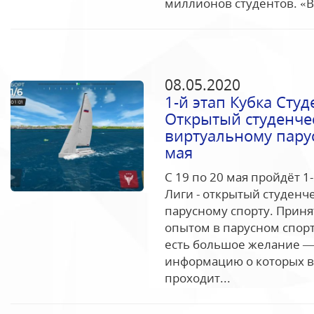
миллионов студентов. «В.
08.05.2020
1-й этап Кубка Сту
Открытый студенче
виртуальному пару
мая
С 19 по 20 мая пройдёт 1
Лиги - открытый студенч
парусному спорту. Принят
опытом в парусном спорте,
есть большое желание —
информацию о которых в
проходит...