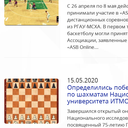
С 26 апреля по 8 мая де
принимали участие в «AS
дистанционных соревнов
из РГАУ-МСХА. В первом
баскетболу могли принят
Ассоциации, заявленные в
«ASB Online...
15.05.2020
Определились поб
по шахматам Нацио
университета ИТМ
Завершился открытый о
Национального исследов
посвященный 75-летию 