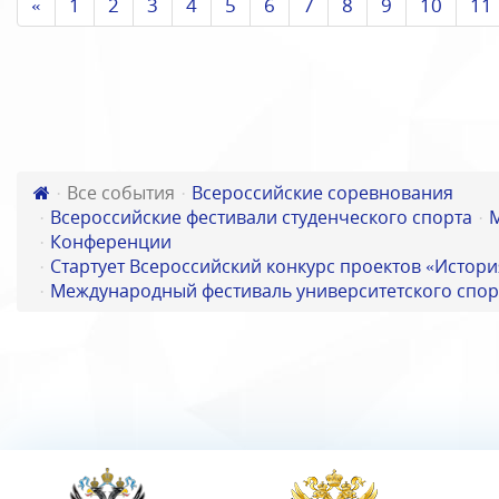
«
1
2
3
4
5
6
7
8
9
10
11
Все события
Всероссийские соревнования
Всероссийские фестивали студенческого спорта
Конференции
Стартует Всероссийский конкурс проектов «Истори
Международный фестиваль университетского спор