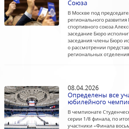
Союза
В Москве под председат
регионального развития 
спортивного союза Алек
заседание Бюро исполнит
заседания члены Бюро и
о рассмотрении предста
региональных отделениях
08.04.2026
Определены все уч
юбилейного чемпи
В чемпионате Студенчес
серии 1/8 финала, по ит
участники «Финала восьм