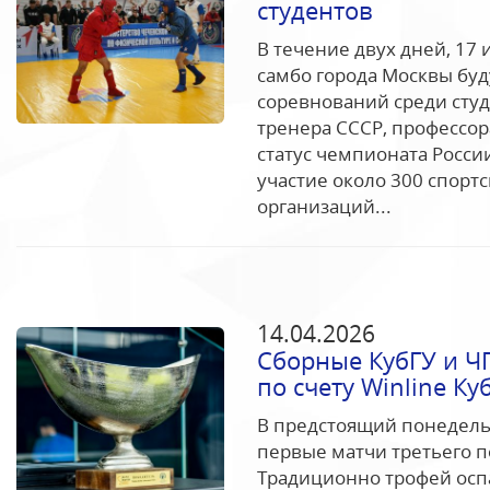
студентов
В течение двух дней, 17
самбо города Москвы буд
соревнований среди студ
тренера СССР, профессор
статус чемпионата Росси
участие около 300 спорт
организаций...
14.04.2026
Сборные КубГУ и Ч
по счету Winline Ку
В предстоящий понедельн
первые матчи третьего по
Традиционно трофей ос