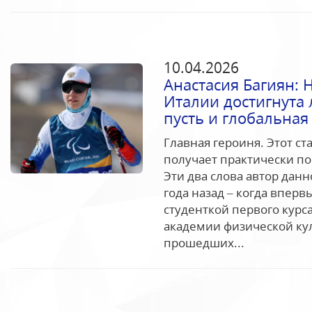
10.04.2026
Анастасия Багиян: 
Италии достигнута
пусть и глобальная
Главная героиня. Этот с
получает практически по
Эти два слова автор дан
года назад – когда вперв
студенткой первого курс
академии физической кул
прошедших...