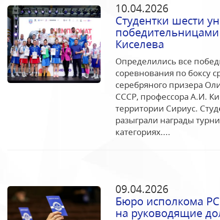
10.04.2026
Студентки шести ун
победительницами 
Киселева
Определились все побед
соревнования по боксу с
серебряного призера Оли
СССР, профессора А.И. К
территории Сириус. Студ
разыграли награды турн
категориях....
09.04.2026
Бюро исполкома РС
на руководящие до