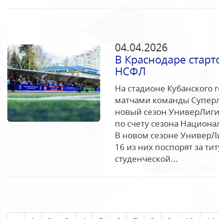
04.04.2026
В Краснодаре стар
НСФЛ
На стадионе Кубанского 
матчами команды Суперл
новый сезон УниверЛиги
по счету сезона Национа
В новом сезоне УниверЛ
16 из них поспорят за т
студенческой...