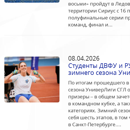
восьми» пройдут в Ледо
территории Сириус с 16 
полуфинальные серии про
команд, финал и...
08.04.2026
Студенты ДВФУ и Р
зимнего сезона Ун
По итогам прошедшего 
сезона УниверЛиги СГЛ 
призеры – в общем зачет
в командном кубке, а та
категориях. Зимний сезо
себя шесть этапов, в том
в Санкт-Петербурге....