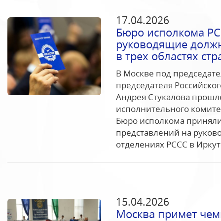
17.04.2026
Бюро исполкома РС
руководящие должн
в трех областях ст
В Москве под председате
председателя Российског
Андрея Стукалова прошл
исполнительного комитет
Бюро исполкома приняли
представлений на руков
отделениях РССС в Иркутс
15.04.2026
Москва примет чем