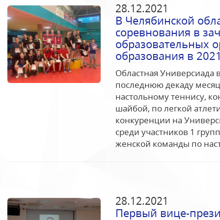
28.12.2021
В Челябинской обл
соревнования в за
образовательных о
образования в 2021
Областная Универсиада в
последнюю декаду месяц
настольному теннису, ко
шайбой, по легкой атлет
конкуренции на Универс
среди участников 1 груп
женской команды по наст
28.12.2021
Первый вице-прези