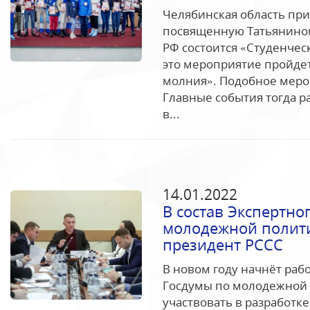
Челябинская область при
посвященную Татьяниному
РФ состоится «Студенчес
это мероприятие пройдет
молния». Подобное меро
Главные события тогда 
в...
14.01.2022
В состав Экспертно
молодежной полити
президент РССС
В новом году начнёт раб
Госдумы по молодежной 
участвовать в разработк