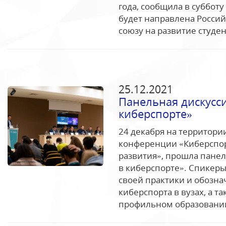
года, сообщила в суббот
будет направлена Росси
союзу на развитие студен
25.12.2021
Панельная дискусси
киберспорте»
24 декабря на территори
конференции «Киберспор
развития», прошла панел
в киберспорте». Спикеры
своей практики и обозн
киберспорта в вузах, а 
профильном образовании