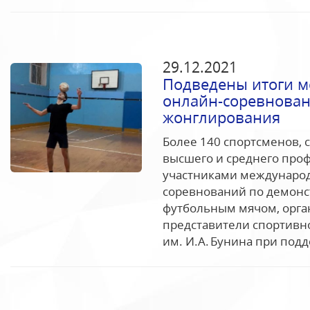
29.12.2021
Подведены итоги м
онлайн-соревнован
жонглирования
Более 140 спортсменов, 
высшего и среднего про
участниками международ
соревнований по демонс
футбольным мячом, орга
представители спортивно
им. И.А. Бунина при подд