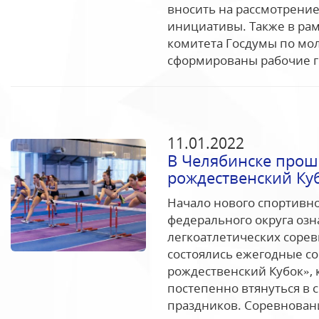
вносить на рассмотрени
инициативы. Также в рам
комитета Госдумы по мо
сформированы рабочие гр
11.01.2022
В Челябинске прош
рождественский Ку
Начало нового спортивно
федерального округа оз
легкоатлетических сорев
состоялись ежегодные с
рождественский Кубок»,
постепенно втянуться в
праздников. Соревновани