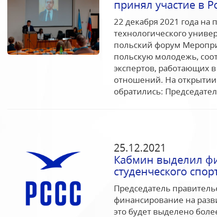
принял участие в 
22 декабря 2021 года на
технологического универ
польский форум Меропри
польскую молодежь, соо
экспертов, работающих в
отношений. На открытии 
обратились: Председател
25.12.2021
Кабмин выделил фи
студенческого спор
Председатель правитель
финансирование на разви
это будет выделено боле