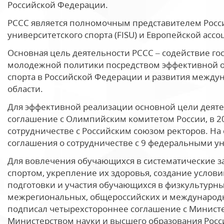
Российской Федерации.
РССС является полномочным представителем Рос
университетского спорта (FISU) и Европейской ассо
Основная цель деятельности РССС – содействие гос
молодежной политики посредством эффективной о
спорта в Российской Федерации и развития между
области.
Для эффективной реализации основной цели деяте
соглашение с Олимпийским комитетом России, в 20
сотрудничестве с Российским союзом ректоров. Н
соглашения о сотрудничестве с 9 федеральными у
Для вовлечения обучающихся в систематические з
спортом, укрепление их здоровья, создание услов
подготовки и участия обучающихся в физкультурн
межрегиональных, общероссийских и международн
подписал четырехстороннее соглашение с Министе
Министерством науки и высшего образования Рос