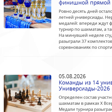
финишной прямой
Ровно десять дней остал
летней универсиады. Не
медалей: впереди ждут 
турнир по шахматам, а т
На минувшей неделе сту
разыграли 37 комплектов
соревнованиях по спорти
05.08.2026
Команды из 14 уни
Универсиады-2026 
Определен состав участ
шахматам в рамках Х Все
Медали турнира разыгра