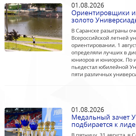
01.08.2026
Ориентировщики из
золото Универсиады
В Саранске разыграны о
Всероссийской летней у
ориентировании. 1 авгус
определяли лучших в дис
юниоров и юниорок. По и
пьедестал юбилейной Ун
пяти различных универси
01.08.2026
Медальный зачет 
подбирается к лиде
В пятницу, 31 августа, в