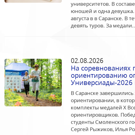
университетов. В состав
юношей и одна девушка. 
августа в в Саранске. В 
девять туров. За медали..
02.08.2026
На соревнованиях 
ориентированию о
Универсиады-2026 
В Саранске завершились 
ориентировании, в кото
комплекты медалей Х Вс
ориентировщиков. Побед
студенты Смоленского го
Сергей Рыжиков, Илья Ро