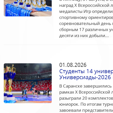
наград Х Всероссийской
медалисты Игр определи
спортивному ориентиров
соревновательный день 
сборным 17 различных у
десяти из них добыли...
01.08.2026
Студенты 14 униве
Универсиады-2026 
В Саранске завершились
рамках Х Всероссийской 
разыграли 20 комплектов
юниорок. По итогам тур
завоевали представители