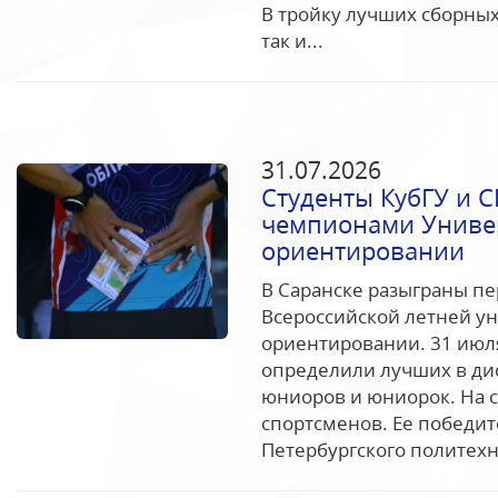
В тройку лучших сборных
так и...
31.07.2026
Студенты КубГУ и 
чемпионами Униве
ориентировании
В Саранске разыграны п
Всероссийской летней у
ориентировании. 31 июл
определили лучших в ди
юниоров и юниорок. На 
спортсменов. Ее победит
Петербургского политехн