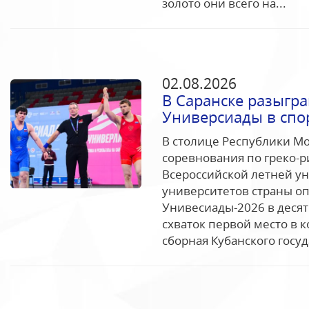
золото они всего на...
02.08.2026
В Саранске разыгр
Универсиады в спо
В столице Республики Мо
соревнования по греко-р
Всероссийской летней ун
университетов страны о
Унивесиады-2026 в десят
схваток первой место в 
сборная Кубанского госуд