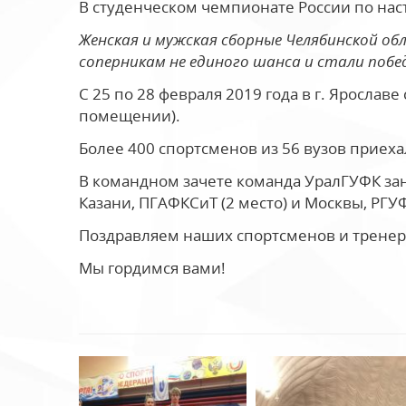
В студенческом чемпионате России по нас
Женская и мужская сборные Челябинской обл
соперникам не единого шанса и стали поб
С 25 по 28 февраля 2019 года в г. Ярослав
помещении).
Более 400 спортсменов из 56 вузов приеха
В командном зачете команда УралГУФК зан
Казани, ПГАФКСиТ (2 место) и Москвы, РГУ
Поздравляем наших спортсменов и тренер
Мы гордимся вами!