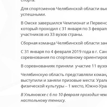
Для спортсменов Челябинской области вы
успешными.
В Омске завершился Чемпионат и Первенст
который проходил с 31 января по 3 феврал
участников из 33 вузов страны.
Сборная команда Челябинской области за
С 31 января по 4 февраля 2019 года в г. С
соревнования по спортивному ориентиров
В соревнованиях приняли участие 11 вузов
Челябинскую область представляли коман
выступили и заняли призовые места: Ура
физической культуры – 1 место, Южно-Ура
В Ульяновске с 6 по 10 февраля проходил ч
настольному теннису.