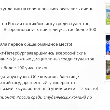
ступления на соревнованиях оказались очень
во России по кикбоксингу среди студентов,
я. В соревнованиях приняли участие более 300
няла первое общекомандное место!
анкт-Петербург завершились всероссийские
анию (лыжные дисциплины) среди студентов.
, более 100 участников.
ды двух вузов. Обе команды блестяще
льский государственный университет
льский государственный университет – 2 место!
емпионат России среди студенческих команд по