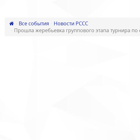
Все события
Новости РССС
Прошла жеребьевка группового этапа турнира по 