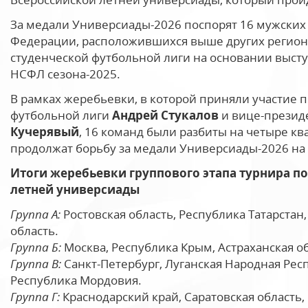
За медали Универсиады-2026 поспорят 16 мужских
Федерации, расположившихся выше других регион
студенческой футбольной лиги на основании высту
НСФЛ сезона-2025.
В рамках жеребьевки, в которой приняли участие
футбольной лиги
Андрей Стукалов
и вице-презид
Кучерявый
, 16 команд были разбиты на четыре кв
продолжат борьбу за медали Универсиады-2026 на
Итоги жеребьевки группового этапа турнира по
летней универсиады
Группа А:
Ростовская область, Республика Татарстан
область.
Группа Б:
Москва, Республика Крым, Астраханская о
Группа В:
Санкт-Петербург, Луганская Народная Респ
Республика Мордовия.
Группа Г:
Краснодарский край, Саратовская область,