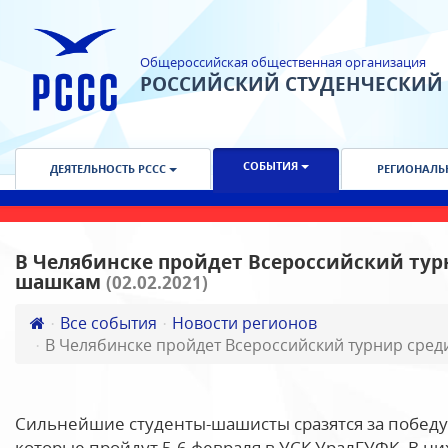
Общероссийская общественная организация
РОССИЙСКИЙ СТУДЕНЧЕСКИЙ
СОБЫТИЯ
ДЕЯТЕЛЬНОСТЬ РССС
РЕГИОНАЛЬ
В Челябинске пройдет Всероссийский тур
шашкам
(02.02.2021)
Все события
Новости регионов
В Челябинске пройдет Всероссийский турнир сред
Сильнейшие студенты-шашисты сразятся за победу
которые пройдут 5-6 февраля в УСК УралГУФК. В них