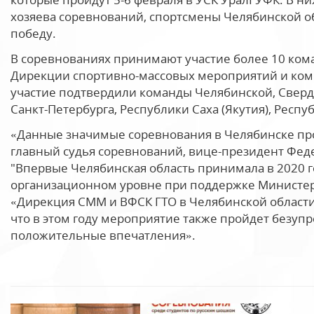
хозяева соревнований, спортсмены Челябинской об
победу.
В соревнованиях принимают участие более 10 ком
Дирекции спортивно-массовых мероприятий и компл
участие подтвердили команды Челябинской, Свердл
Санкт-Петербурга, Республики Саха (Якутия), Респ
«Данные значимые соревнования в Челябинске прох
главный судья соревнований, вице-президент Фе
"Впервые Челябинская область принимала в 2020 
организационном уровне при поддержке Министерс
«Дирекция СММ и ВФСК ГТО в Челябинской области
что в этом году мероприятие также пройдет безупр
положительные впечатления».