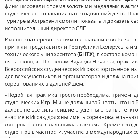
финишировали с тремя золотыми медалями в актив
студенческого плавания на сегодняшний день. Пра
турнире в Астрахани смогли показать и доказать с
исполнительный директор СЛП.
Именно на соревнованиях по плаванию во Всерос
приняли представители Республики Беларусь, а и
технического университета (
БНТУ
), в составе ком
пять пловцов. По словам Эдуарда Нечаева, практик
Всероссийских студенческих Играх спортсменов из
для всех участников и организаторов и должна при
соревнованиях в дальнейшем.
«Подобная практика просто необходима, причем, 
студенческих Игр. Мы не должны забывать, что н
далеко не все сильнейшие студенты страны. Те, кт
участие в Играх, должны иметь соревновательную 
соперничестве с сильными атлетами. Кроме того, д
студентов в частности, участие в международных с