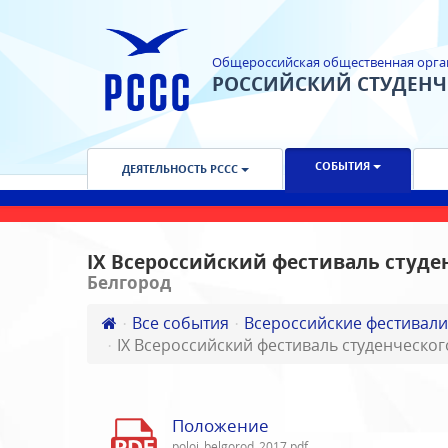
Общероссийская общественная орга
РОССИЙСКИЙ СТУДЕН
СОБЫТИЯ
ДЕЯТЕЛЬНОСТЬ РССС
IX Всероссийский фестиваль студе
Белгород
Все события
Всероссийские фестивали
IX Всероссийский фестиваль студенческог
Положение
poloj_belgorod_2017.pdf