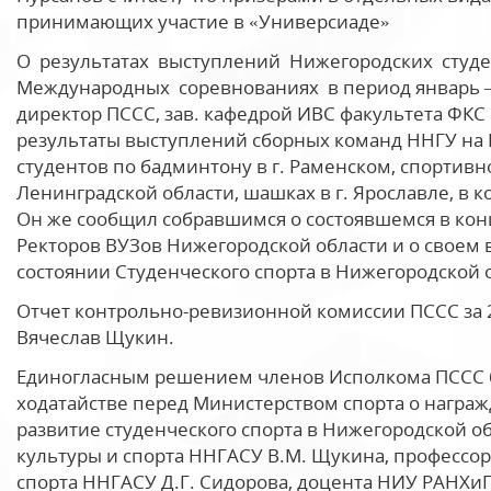
принимающих участие в «Универсиаде»
О результатах выступлений Нижегородских студе
Международных соревнованиях в период январь –
директор ПССС, зав. кафедрой ИВС факультета ФКС
результаты выступлений сборных команд ННГУ на 
студентов по бадминтону в г. Раменском, спортив
Ленинградской области, шашках в г. Ярославле, в 
Он же сообщил собравшимся о состоявшемся в конц
Ректоров ВУЗов Нижегородской области и о своем 
состоянии Студенческого спорта в Нижегородской 
Отчет контрольно-ревизионной комиссии ПССС за 2
Вячеслав Щукин.
Единогласным решением членов Исполкома ПССС 
ходатайстве перед Министерством спорта о награ
развитие студенческого спорта в Нижегородской о
культуры и спорта ННГАСУ В.М. Щукина, профессор
спорта ННГАСУ Д.Г. Сидорова, доцента НИУ РАНХи