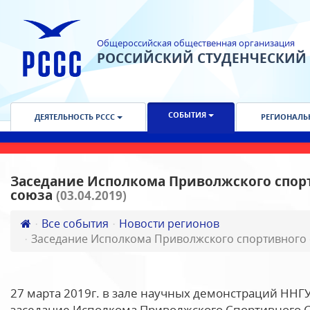
Общероссийская общественная организация
РОССИЙСКИЙ СТУДЕНЧЕСКИЙ
СОБЫТИЯ
ДЕЯТЕЛЬНОСТЬ РССС
РЕГИОНАЛЬ
Заседание Исполкома Приволжского cпор
cоюза
(03.04.2019)
Все события
Новости регионов
Заседание Исполкома Приволжского cпортивного 
27 марта 2019г. в зале научных демонстраций ННГ
заседание Исполкома Приволжского Спортивного Ст