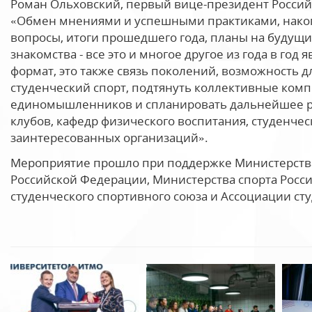
Роман Ольховский, первый вице-президент Российс
«Обмен мнениями и успешными практиками, накоп
вопросы, итоги прошедшего года, планы на будущ
знакомства - все это и многое другое из года в го
формат, это также связь поколений, возможность д
студенческий спорт, подтянуть коллективные ком
единомышленников и спланировать дальнейшее р
клубов, кафедр физического воспитания, студенчес
заинтересованных организаций».
Мероприятие прошло при поддержке Министерства
Российской Федерации, Министерства спорта Росс
студенческого спортивного союза и Ассоциации ст