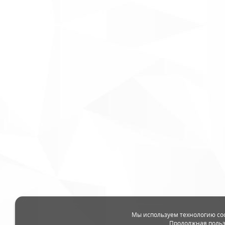
Мы используем технологию coo
Продолжная польз