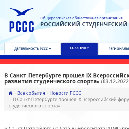
Общероссийская общественная организация
РОССИЙСКИЙ СТУДЕНЧЕСКИЙ
СОБЫТИЯ
ДЕЯТЕЛЬНОСТЬ РССС
РЕГИОНАЛЬ
В Санкт-Петербурге прошел IX Всероссий
развития студенческого спорта»
(03.12.2022
Все события
Новости РССС
В Санкт-Петербурге прошел IX Всероссийский фор
студенческого спорта»
В Санкт-Петербурге на базе Университета ИТМО пр