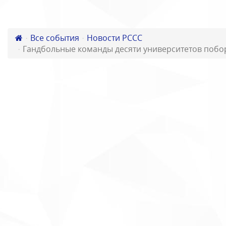
Все события
Новости РССС
Гандбольные команды десяти университетов побо