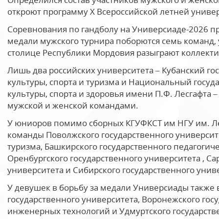
откроют программу Х Всероссийской летней униве
Соревнования по гандболу на Универсиаде-2026 про
медали мужского турнира поборются семь команд,
столице Республики Мордовия разыграют коллекти
Лишь два российских университета – Кубанский г
культуры, спорта и туризма и Национальный госу
культуры, спорта и здоровья имени П.Ф. Лесгафта –
мужской и женской командами.
У юниоров помимо сборных КГУФКСТ им НГУ им. Ле
команды Поволжского государственного университе
туризма, Башкирского государственного педагогич
Оренбургского государственного университета , Са
университета и Сибирского государственного унив
У девушек в борьбу за медали Универсиады также 
государственного университета, Воронежского гос
инженерных технологий и Удмуртского государств