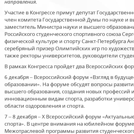
направления.
Участие в Конгрессе примут депутат Государствен
член комитета Государственной Думы по науке и 
заместитель Министра науки и высшего образовани
Российского студенческого спортивного союза Сер
физической культуре и спорту Санкт-Петербурга А
серебряный призер Олимпийских игр по художеств
также ректоры университетов, руководители студе
В рамках Конгресса пройдет два Всероссийских фор
6 декабря
–
Всероссийский форум «Взгляд в будущ
образовании». На форуме обсудят вопросы развит
высшего образования, создания новых профессий 
инновационным видам спорта, разработки универ
области оздоровления и спорта.
7 – 8 декабря
–
Х Всероссийский форум «Актуальные
спорта». В центре внимания на юбилейном форуме 
Межотраслевой программы развития студенческого 