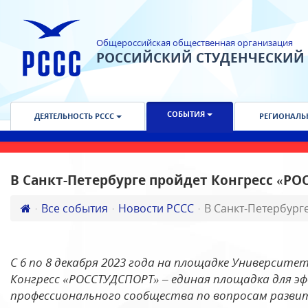
Общероссийская общественная организация
РОССИЙСКИЙ СТУДЕНЧЕСКИЙ
СОБЫТИЯ
ДЕЯТЕЛЬНОСТЬ РССС
РЕГИОНАЛЬ
В Санкт-Петербурге пройдет Конгресс «Р
Все события
Новости РССС
В Санкт-Петербург
С 6 по 8 декабря 2023 года на площадке Университе
Конгресс «РОССТУДСПОРТ» – единая площадка для э
профессионального сообщества по вопросам разви