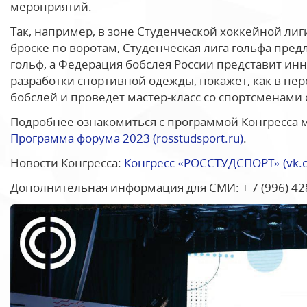
мероприятий.
Так, например, в зоне Студенческой хоккейной ли
броске по воротам, Студенческая лига гольфа пред
гольф, а Федерация бобслея России представит ин
разработки спортивной одежды, покажет, как в пе
бобслей и проведет мастер-класс со спортсменами
Подробнее ознакомиться с программой Конгресса 
Программа форума 2023 (rosstudsport.ru)
.
Новости Конгресса:
Конгресс «РОССТУДСПОРТ» (vk.
Дополнительная информация для СМИ: + 7 (996) 42