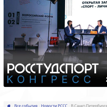
Все события
Новости РССС
В Санкт-Петербург