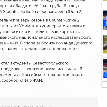
рта и обладателей 1 млн рублей в двух
Counter-Strike 2) и боевая арена (Dota 2)
ь и призеры сезона в Counter-Strike 2.
смены из Уфимского университета науки и
университета из столицы Башкортостана
Казанского национального исследовательского
ва – КАИ. В споре за бронзу команда Донского
ета нанесла поражение соперникам из
 стали студенты Севастопольского
м поединке сезона они оказались сильней
ртсмены из Российского технологического
д сборной КНИТУ-КАИ.