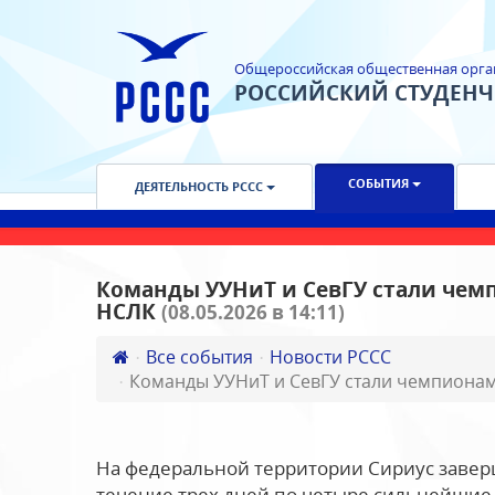
Общероссийская общественная орга
РОССИЙСКИЙ СТУДЕН
СОБЫТИЯ
ДЕЯТЕЛЬНОСТЬ РССС
Команды УУНиТ и СевГУ стали чем
НСЛК
(08.05.2026 в 14:11)
Все события
Новости РССС
Команды УУНиТ и СевГУ стали чемпиона
На федеральной территории Сириус завер
течение трех дней по четыре сильнейшие