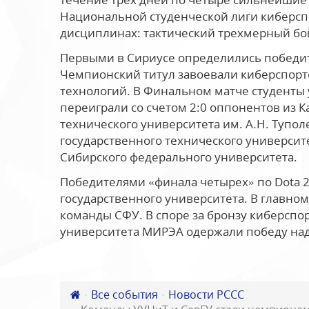
Национальной студенческой лиги киберспо
дисциплинах: тактический трехмерный бой (
Первыми в Сириусе определились победител
Чемпионский титул завоевали киберспорт
технологий. В Финальном матче студенты 
переиграли со счетом 2:0 оппонентов из 
технического университета им. А.Н. Туполе
государственного технического университ
Сибирского федерального университета.
Победителями «финала четырех» по Dota 2
государственного университета. В главно
команды СФУ. В споре за бронзу киберспо
университета МИРЭА одержали победу на
Все события
Новости РССС