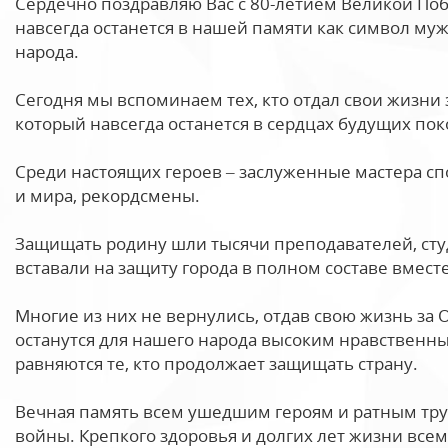
Сердечно поздравляю Вас с 80-летием Великой Поб
навсегда останется в нашей памяти как символ муж
народа.
Сегодня мы вспоминаем тех, кто отдал свои жизни з
который навсегда останется в сердцах будущих по
Среди настоящих героев – заслуженные мастера сп
и мира, рекордсмены.
Защищать родину шли тысячи преподавателей, сту
вставали на защиту города в полном составе вместе
Многие из них не вернулись, отдав свою жизнь за 
останутся для нашего народа высоким нравственн
равняются те, кто продолжает защищать страну.
Вечная память всем ушедшим героям и ратным тр
войны. Крепкого здоровья и долгих лет жизни вс