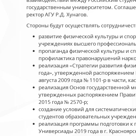
государственным университетом. Соглаше
ректор АГУ Р.Д. Хунагов.
Стороны будут осуществлять сотрудничес
развитие физической культуры и спо
учреждениях высшего профессиональ
пропаганда физической культуры и сп
профилактика правонарушений нарком
реализация «Стратегии развития физи
года», утвержденной распоряжением 
августа 2009 года № 1101-р в части, к
реализация Основ государственной м
утвержденных распоряжением Правит
2015 года № 2570-р;
создание условий для систематически
студентов образовательных учрежде
реализация программы подготовки к
Универсиады 2019 года в г. Красноярс