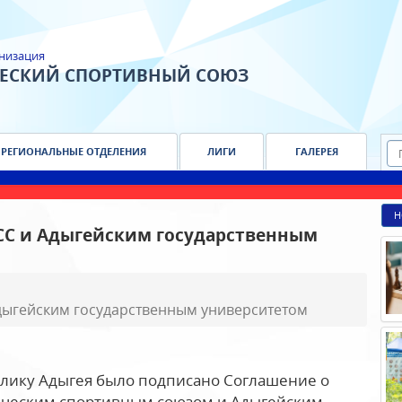
низация
ЧЕСКИЙ СПОРТИВНЫЙ СОЮЗ
РЕГИОНАЛЬНЫЕ ОТДЕЛЕНИЯ
ЛИГИ
ГАЛЕРЕЯ
Н
СС и Адыгейским государственным
дыгейским государственным университетом
блику Адыгея было подписано Соглашение о
нческим спортивным союзом и Адыгейским