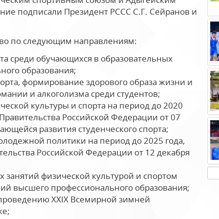
ние подписали Президент РССС С.Г. Сейранов и
тво по следующим направлениям:­
рта среди обучающихся в образовательных
ного образования;
орта, формирование здорового образа жизни и
ании и алкоголизма среди студентов;
ческой культуры и спорта на период до 2020
Правительства Российской Федерации от 07
асающейся развития студенческого спорта;
олодежной политики на период до 2025 года,
ельства Российской Федерации от 12 декабря
х занятий физической культурой и спортом
ний высшего профессионального образования;
 проведению XXIX Всемирной зимней
ке;