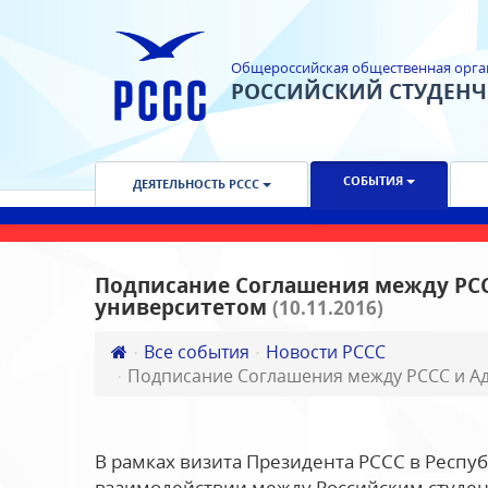
Общероссийская общественная орга
РОССИЙСКИЙ СТУДЕН
СОБЫТИЯ
ДЕЯТЕЛЬНОСТЬ РССС
Подписание Соглашения между РС
университетом
(10.11.2016)
Все события
Новости РССС
Подписание Соглашения между РССС и А
В рамках визита Президента РССС в Респу
взаимодействии между Российским студе