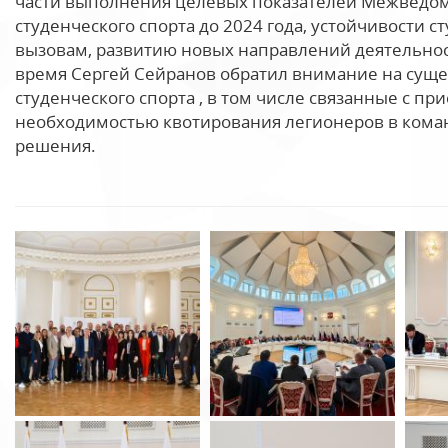
части выполнения целевых показателей Межведо
студенческого спорта до 2024 года, устойчивости 
вызовам, развитию новых направлений деятельнос
время Сергей Сейранов обратил внимание на сущ
студенческого спорта , в том числе связанные с п
необходимостью квотирования легионеров в коман
решения.