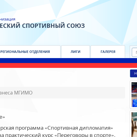
низация
ЧЕСКИЙ СПОРТИВНЫЙ СОЮЗ
РЕГИОНАЛЬНЫЕ ОТДЕЛЕНИЯ
ЛИГИ
ГАЛЕРЕЯ
Н
знеса МГИМО
е»
ерская программа «Спортивная дипломатия»
 практический курс «Переговоры в спорте».