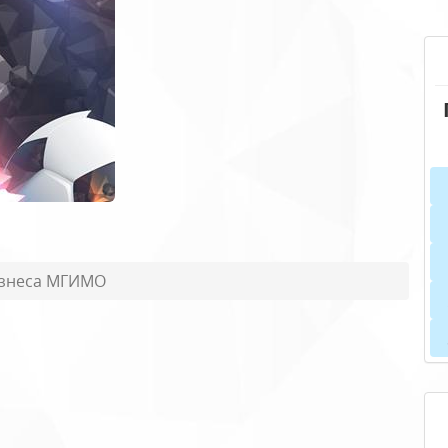
знеса МГИМО