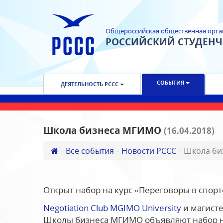
Общероссийская общественная орга
РОССИЙСКИЙ СТУДЕН
СОБЫТИЯ
ДЕЯТЕЛЬНОСТЬ РССС
Школа бизнеса МГИМО
(16.04.2018)
Все события
Новости РССС
Школа би
Открыт набор на курс «Переговоры в спорт
Negotiation Club MGIMO University
и магист
Школы бизнеса МГИМО объявляют набор на