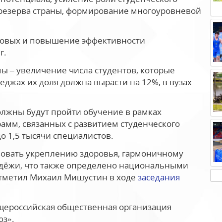
 резерва страны, формирование многоуровневой
 новых и повышение эффективности
г.
ы – увеличение числа студентов, которые
еджах их доля должна вырасти на 12%, в вузах –
должны будут пройти обучение в рамках
мм, связанных с развитием студенческого
до 1,5 тысячи специалистов.
овать укреплению здоровья, гармоничному
дёжи, что также определено национальными
 отметил Михаил Мишустин в ходе
заседания
ероссийская общественная организация
юз».