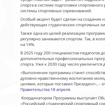
спорта в системе подготовки спортивного
системы спортивных соревнований.
Особый акцент будет сделан на создание
действующих студенческих спортивных ли
Также одна из целей реализации программ
регулярно занимаются спортом. Так, в колл
на 14%.
В 2025 году 200 специалистов-педагогов 
дополнительных профессиональных програ
спорта. Уже к 2030 году число увеличится 
«Выполнение программы станет способств
духовно-нравственному воспитанию моло
целями, которые поставил Президент», –
Правительства 18 апреля.
Координатором Программы выступает Общ
«Российский студенческий спортивный со