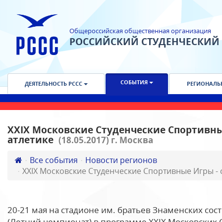
Общероссийская общественная организация
РОССИЙСКИЙ СТУДЕНЧЕСКИЙ
СОБЫТИЯ
ДЕЯТЕЛЬНОСТЬ РССС
РЕГИОНАЛЬ
XXIX Московские Студенческие Спортивны
атлетике
(18.05.2017) г. Москва
Все события
Новости регионов
XXIX Московские Студенческие Спортивные Игры - 
20-21 мая на стадионе им. братьев Знаменских сос
(Летний чемпионат) в программе XXIX Московских 