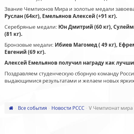
Звание Чемпионов Мира и золотые медали завоев
Руслан (64кг), Емельянов Алексей (+91 кг).
Серебряные медали:
Юн Дмитрий (60 кг), Сулейм
(81 кг).
Бронзовые медали:
Ибиев Магомед ( 49 кг), Ефре
Евгений (69 кг).
Алексей Емельянов получил награду как лучши
Поздравляем студенческую сборную команду Росс
выдающимися результатами и желаем новых ярких
Все события
Новости РССС
V Чемпионат мира 