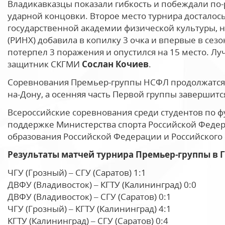
Владикавказцы показали гибкость и побеждали по-р
ударной концовки. Второе место турнира досталос
государственной академии физической культуры, 
(РИНХ) добавила в копилку 3 очка и впервые в сезо
потерпел 3 поражения и опустился на 15 место. Л
защитник СКГМИ
Сослан Кочиев
.
Соревнования Премьер-группы НСФЛ продолжатся с
на-Дону, а осенняя часть Первой группы завершится
Всероссийские соревнования среди студентов по 
поддержке Министерства спорта Российской Федер
образования Российской Федерации и Российского 
Результаты матчей турнира Премьер-группы в 
ЧГУ (Грозный) – СГУ (Саратов) 1:1
ДВФУ (Владивосток) – КГТУ (Калининград) 0:0
ДВФУ (Владивосток) – СГУ (Саратов) 0:1
ЧГУ (Грозный) – КГТУ (Калининград) 4:1
КГТУ (Калининград) – СГУ (Саратов) 0:4