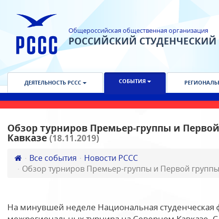
Общероссийская общественная организация
РОССИЙСКИЙ СТУДЕНЧЕСКИЙ
СОБЫТИЯ
ДЕЯТЕЛЬНОСТЬ РССС
РЕГИОНАЛЬ
Обзор турниров Премьер-группы и Первой
Кавказе
(18.11.2019)
Все события
Новости РССС
Обзор турниров Премьер-группы и Первой группы
На минувшей неделе Национальная студенческая ф
межрегиональных турнира на Северном Кавказе. С 1