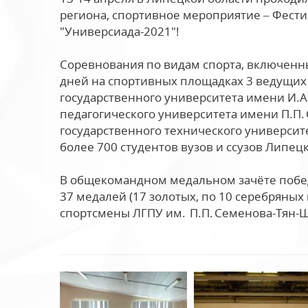
региона, спортивное мероприятие – Фести
"Универсиада-2021"!
Соревнования по видам спорта, включенн
дней на спортивных площадках 3 ведущих 
государственного университета имени И.А
педагогического университета имени П.П.
государственного технического университе
более 700 студентов вузов и ссузов Липец
В общекомандном медальном зачёте победи
37 медалей (17 золотых, по 10 серебряных
спортсмены ЛГПУ им. П.П. Семенова-Тян-Ша