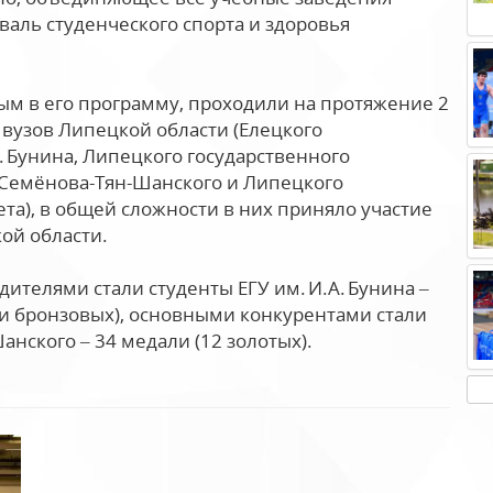
валь студенческого спорта и здоровья
ым в его программу, проходили на протяжение 2
вузов Липецкой области (Елецкого
. Бунина, Липецкого государственного
 Семёнова-Тян-Шанского и Липецкого
та), в общей сложности в них приняло участие
кой области.
телями стали студенты ЕГУ им. И.А. Бунина –
 и бронзовых), основными конкурентами стали
нского – 34 медали (12 золотых).