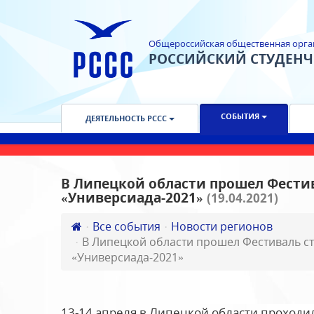
Общероссийская общественная орга
РОССИЙСКИЙ СТУДЕН
СОБЫТИЯ
ДЕЯТЕЛЬНОСТЬ РССС
В Липецкой области прошел Фестив
«Универсиада-2021»
(19.04.2021)
Все события
Новости регионов
В Липецкой области прошел Фестиваль ст
«Универсиада-2021»
13-14 апреля в Липецкой области проход