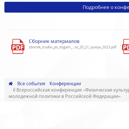
Подробнее о конф
Сборник материалов
sbornik_trudov_po_itogam_...sii_20_21_iyunya_2023.pdf
Все события
Конференции
II Всероссийская конференция «Физическая культу
молодежной политики в Российской Федерации»