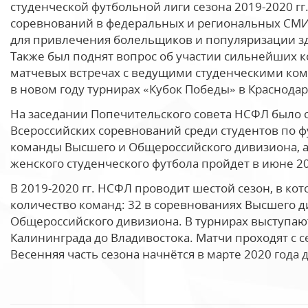
студенческой футбольной лиги сезона 2019-2020 г
соревнований в федеральных и региональных СМИ
для привлечения болельщиков и популяризации зд
Также был поднят вопрос об участии сильнейших 
матчевых встречах с ведущими студенческими ко
в новом году турнирах «Кубок Победы» в Краснодар
На заседании Попечительского совета НСФЛ было 
Всероссийских соревнований среди студентов по 
команды Высшего и Общероссийского дивизиона, 
женского студенческого футбола пройдет в июне 20
В 2019-2020 гг. НСФЛ проводит шестой сезон, в к
количество команд: 32 в соревнованиях Высшего ди
Общероссийского дивизиона. В турнирах выступаю
Калининграда до Владивостока. Матчи проходят с с
Весенняя часть сезона начнётся в марте 2020 года