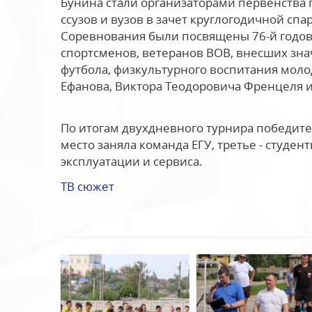
Бунина стали организаторами первенства 
ссузов и вузов в зачет круглогодичной сп
Соревнования были посвящены 76-й годов
спортсменов, ветеранов ВОВ, внесших зна
футбола, физкультурного воспитания мол
Ефанова, Виктора Теодоровича Френцеля 
По итогам двухдневного турнира победите
место заняла команда ЕГУ, третье - студе
эксплуатации и сервиса.
ТВ сюжет