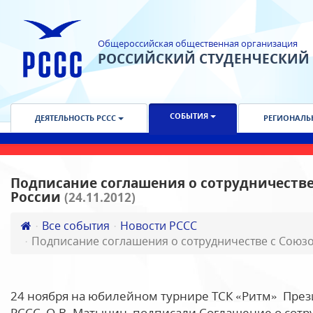
Общероссийская общественная организация
РОССИЙСКИЙ СТУДЕНЧЕСКИЙ
СОБЫТИЯ
ДЕЯТЕЛЬНОСТЬ РССС
РЕГИОНАЛЬ
Подписание соглашения о сотрудничестве
России
(24.11.2012)
Все события
Новости РССС
Подписание соглашения о сотрудничестве с Союзо
24 ноября на юбилейном турнире ТСК «Ритм» Пре
РССС О.В. Матыцин подписали Соглашение о сотр