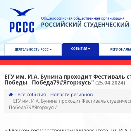
Общероссийская общественная организация
РОССИЙСКИЙ СТУДЕНЧЕСКИЙ
СОБЫТИЯ
ДЕЯТЕЛЬНОСТЬ РССС
РЕГИОНАЛЬ
ЕГУ им. И.А. Бунина проходит Фестиваль 
Победы - Победа79#Ягоржусь"
(25.04.2024)
Все события
Новости регионов
ЕГУ им. И.А. Бунина проходит Фестиваль студенче
Победа79#Ягоржусь"
В Елецком государственном университете им. И.А.