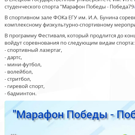
студенческого спорта "Марафон Победы - Победа79
В спортивном зале ФОКа ЕГУ им. И.А. Бунина соре
комплексному физкультурно-спортивному меропр
В программу Фестиваля, который продлится до конц
войдут соревнования по следующим видам спорта:
- спортивный лазертаг,
- дартс,
- мини-футбол,
- волейбол,
- стритбол,
- гиревой спорт,
- бадминтон.