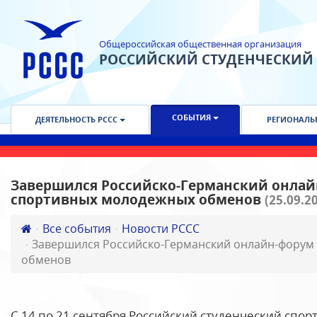
Общероссийская общественная организация
РОССИЙСКИЙ СТУДЕНЧЕСКИЙ
СОБЫТИЯ
ДЕЯТЕЛЬНОСТЬ РССС
РЕГИОНАЛЬ
Завершился Российско-Германский онлай
спортивных молодежных обменов
(25.09.2
Все события
Новости РССС
Завершился Российско-Германский онлайн-форум
обменов
С 14 по 21 сентября Российский студенческий спор