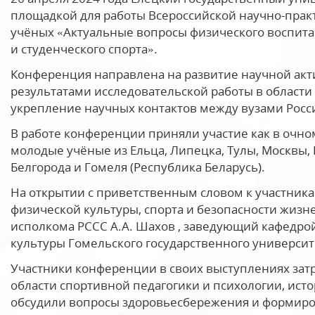
площадкой для работы Всероссийской научно-пра
учёных «Актуальные вопросы физического воспита
и студенческого спорта».
Конференция направлена на развитие научной акт
результатами исследовательской работы в области 
укрепление научных контактов между вузами Росс
В работе конференции приняли участие как в очно
молодые учёные из Ельца, Липецка, Тулы, Москвы, Г
Белгорода и Гомеля (Республика Беларусь).
На открытии с приветственным словом к участника
физической культуры, спорта и безопасности жизне
исполкома РССС А.А. Шахов , заведующий кафедро
культуры Гомельского государственного университ
Участники конференции в своих выступлениях зат
области спортивной педагогики и психологии, исто
обсудили вопросы здоровьесбережения и формиро