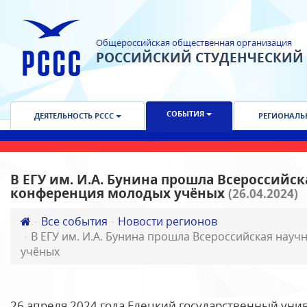
Общероссийская общественная организация
РОССИЙСКИЙ СТУДЕНЧЕСКИЙ
СОБЫТИЯ
ДЕЯТЕЛЬНОСТЬ РССС
РЕГИОНАЛЬ
В ЕГУ им. И.А. Бунина прошла Всероссийс
конференция молодых учёных
(26.04.2024)
Все события
Новости регионов
В ЕГУ им. И.А. Бунина прошла Всероссийская нау
учёных
26 апреля 2024 года Елецкий государственный унив