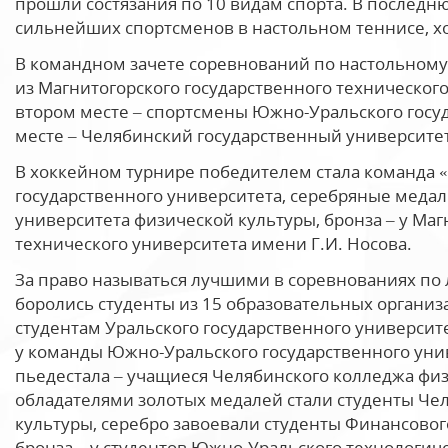
прошли состязания по 10 видам спорта. В последн
сильнейших спортсменов в настольном теннисе, хо
В командном зачете соревнований по настольному
из Магнитогорского государственного технического
втором месте – спортсмены Южно-Уральского госуд
месте – Челябинский государственный университет
В хоккейном турнире победителем стала команда
государственного университета, серебряные медал
университета физической культуры, бронза – у Маг
технического университета имени Г.И. Носова.
За право называться лучшими в соревнованиях по 
боролись студенты из 15 образовательных организ
студентам Уральского государственного университ
у команды Южно-Уральского государственного унив
пьедестала – учащиеся Челябинского колледжа физ
обладателями золотых медалей стали студенты Чел
культуры, серебро завоевали студенты Финансовог
бронза – у студентов Южно-Уральского технологич