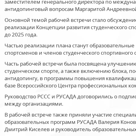
заместителем генерального директора по междуна
антидопинговый вопросам Маргаритой Андреевно
Основной темой рабочей встречи стало обсуждение
реализации Концепции развития студенческого сп
до 2025 года.
Частью реализации плана станут образовательные
спортсменов и членов студенческого спортивного 
Часть рабочей встречи была посвящена улучшени
студенческом спорте, а также включению блока, по
антидопингу, в программы повышения квалификаци
базе Всероссийского Центра профессиональных к
Руководство РССС и РУСАДА договорились о подпи
между организациями.
В рабочей встрече также приняли участие специал
образовательных программ РУСАДА Валерия Конов
Дмитрий Киселев и руководитель образовательных