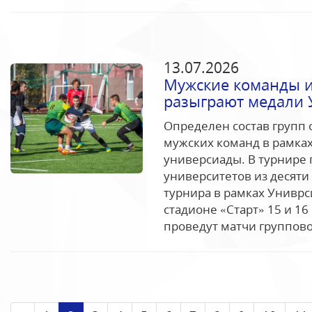
13.07.2026
Мужские команды и
разыграют медали 
Определен состав групп 
мужских команд в рамках
универсиады. В турнире 
университетов из десяти
турнира в рамках Униврс
стадионе «Старт» 15 и 1
проведут матчи групповог