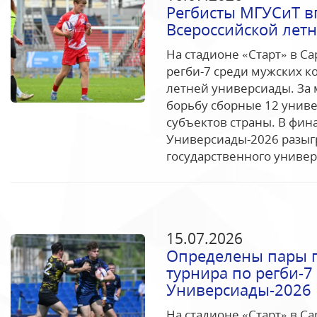
Регбисты МГУСиТ в
Всероссийской лет
На стадионе «Старт» в С
регби-7 среди мужских к
летней универсиады. За
борьбу сборные 12 униве
субъектов страны. В фин
Универсиады-2026 разыг
государственного универс
15.07.2026
Определены пары 
турнира по регби-7
Универсиады-2026
На стадионе «Старт» в С