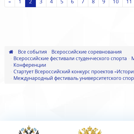
«
1
2
3
4
5
6
7
8
9
10
11
Все события
Всероссийские соревнования
Всероссийские фестивали студенческого спорта
Конференции
Стартует Всероссийский конкурс проектов «Истори
Международный фестиваль университетского спор