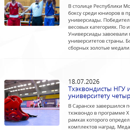
В столице Республики М
боксу среди юниоров в п
универсиады. Победител
весовых категориях. По 
Универсиады завоевали 
университетов страны. Б
сборных золотые медали.
18.07.2026
Тхэквондисты НГУ 
университету четы
В Саранске завершился 
тхэквондо в программе Х
рамках которого опреде
комплектов наград. Меда