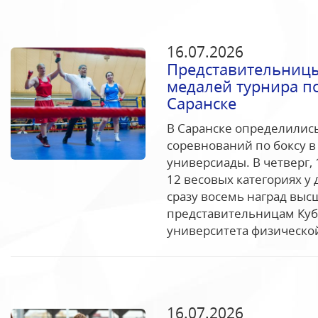
16.07.2026
Представительницы
медалей турнира по
Саранске
В Саранске определилис
соревнований по боксу в
универсиады. В четверг,
12 весовых категориях у
сразу восемь наград выс
представительницам Куб
университета физической
16.07.2026