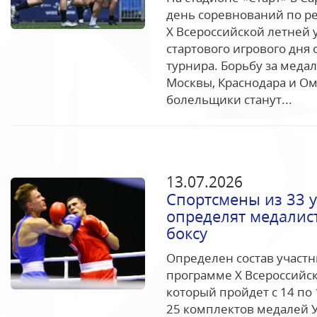
день соревнований по ре
Х Всероссийской летней 
стартового игрового дн
турнира. Борьбу за мед
Москвы, Краснодара и Ом
болельщики станут...
13.07.2026
Спортсмены из 33 
определят медалис
боксу
Определен состав участн
программе Х Всероссийск
который пройдет с 14 по 
25 комплектов медалей У