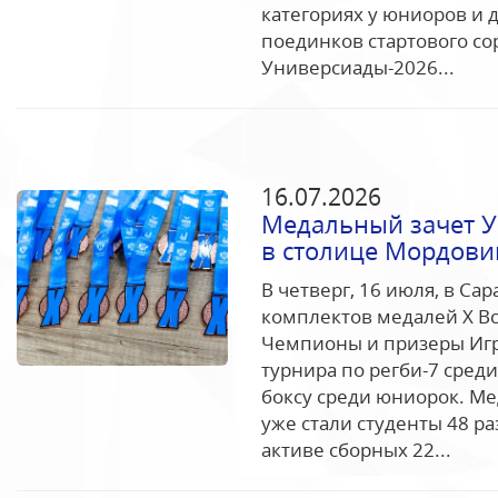
категориях у юниоров и 
поединков стартового с
Универсиады-2026...
16.07.2026
Медальный зачет У
в столице Мордови
В четверг, 16 июля, в С
комплектов медалей Х В
Чемпионы и призеры Игр
турнира по регби-7 сред
боксу среди юниорок. М
уже стали студенты 48 р
активе сборных 22...