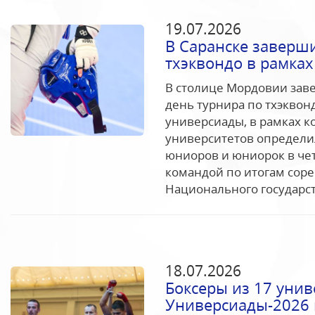
19.07.2026
В Саранске заверш
тхэквондо в рамка
В столице Мордовии зав
день турнира по тхэквон
универсиады, в рамках к
университетов определи
юниоров и юниорок в че
командой по итогам соре
Национального государст
18.07.2026
Боксеры из 17 уни
Универсиады-2026 