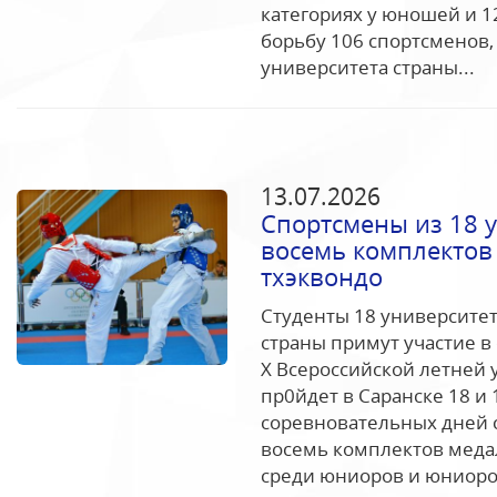
категориях у юношей и 12
борьбу 106 спортсменов
университета страны...
13.07.2026
Спортсмены из 18 
восемь комплектов
тхэквондо
Студенты 18 университет
страны примут участие в
Х Всероссийской летней 
пр0йдет в Саранске 18 и 
соревновательных дней 
восемь комплектов меда
среди юниоров и юниоро