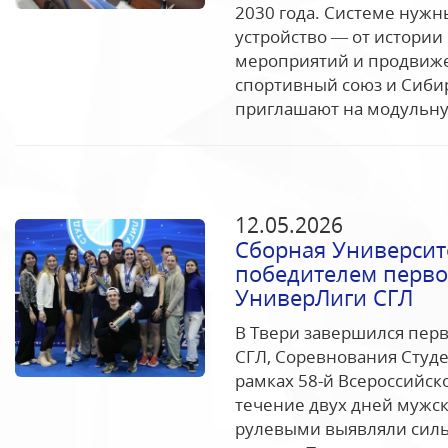
2030 года. Системе нуж
устройство — от истории
мероприятий и продвиже
спортивный союз и Сиби
приглашают на модульну
12.05.2026
Сборная Университ
победителем первог
УниверЛиги СГЛ
В Твери завершился перв
СГЛ, Соревнования Студ
рамках 58-й Всероссийск
течение двух дней мужск
рулевыми выявляли силь