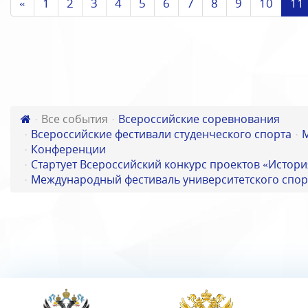
«
1
2
3
4
5
6
7
8
9
10
11
Все события
Всероссийские соревнования
Всероссийские фестивали студенческого спорта
Конференции
Стартует Всероссийский конкурс проектов «Истори
Международный фестиваль университетского спор