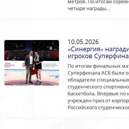
метров. По итогам сорев
четыре награды...
10.05.2026
«Синергия» наград
игроков Суперфина
По итогам финальных ма
Суперфинала АСБ были о
обладатели специальных 
студенческого спортивно
баскетбола. Впервые по
учрежден приз от корпор
Российского студенческог