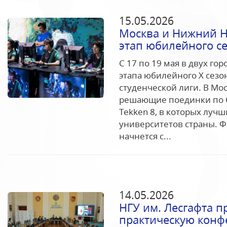
15.05.2026
Москва и Нижний 
этап юбилейного с
С 17 по 19 мая в двух го
этапа юбилейного Х сез
студенческой лиги. В Мо
решающие поединки по Coun
Tekken 8, в которых луч
университетов страны. 
начнется с...
14.05.2026
НГУ им. Лесгафта п
практическую конф