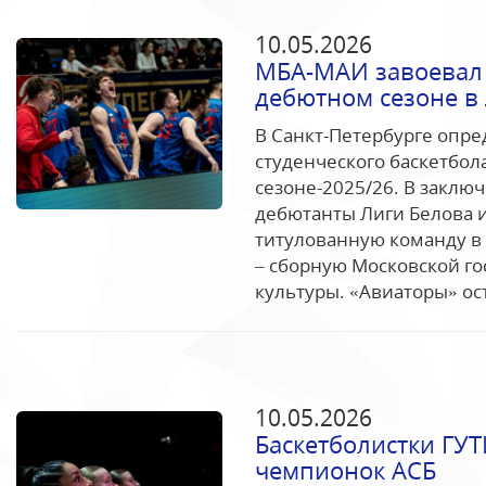
10.05.2026
МБА-МАИ завоевал 
дебютном сезоне в
В Санкт-Петербурге опр
студенческого баскетбол
сезоне-2025/26. В заклю
дебютанты Лиги Белова 
титулованную команду в
– сборную Московской г
культуры. «Авиаторы» ост
10.05.2026
Баскетболистки ГУ
чемпионок АСБ