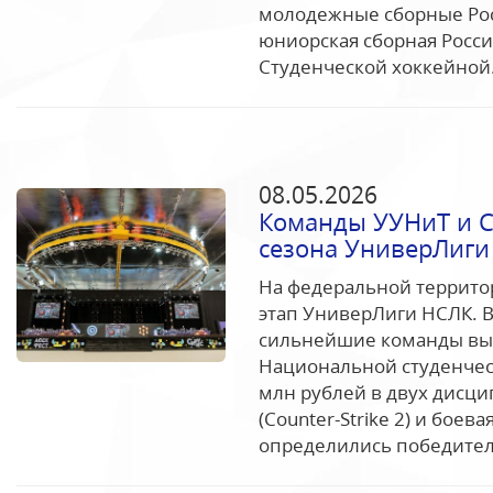
молодежные сборные Росс
юниорская сборная Росси
Студенческой хоккейной.
08.05.2026
Команды УУНиТ и С
сезона УниверЛиги
На федеральной террито
этап УниверЛиги НСЛК. В
сильнейшие команды выя
Национальной студенческ
млн рублей в двух дисци
(Counter-Strike 2) и боев
определились победитель