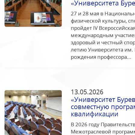
«Университета Бур
27 и 28 мая в Националь
физической культуры, сп
пройдет IV Всероссийска
международным участием
здоровый и честный спо
летию Университета им. 
рождения профессора...
13.05.2026
«Университет Бурев
совместную прогр
квалификации
В 2026 году Правительс
Межотраслевой программ