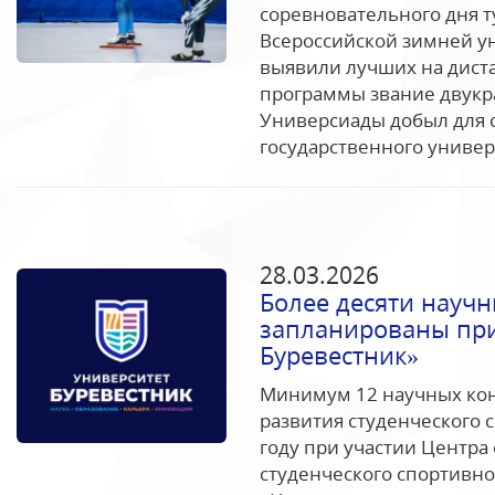
соревновательного дня т
Всероссийской зимней 
выявили лучших на диста
программы звание двук
Универсиады добыл для 
государственного универс
28.03.2026
Более десяти науч
запланированы при
Буревестник»
Минимум 12 научных ко
развития студенческого с
году при участии Центра
студенческого спортивно