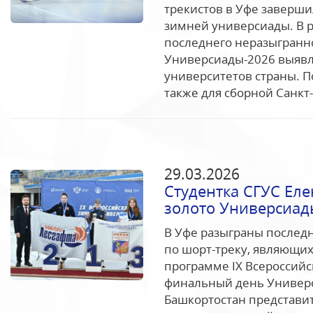
трекистов в Уфе заверши
зимней универсиады. В 
последнего неразыгранн
Универсиады-2026 выявл
университетов страны. По
также для сборной Санкт-
29.03.2026
Студентка СГУС Еле
золото Универсиад
В Уфе разыграны послед
по шорт-треку, являющи
программе IX Всероссий
финальный день Универс
Башкортостан представи