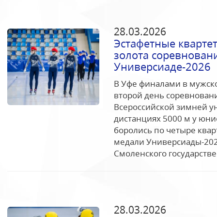
28.03.2026
Эстафетные кварте
золота соревновани
Универсиаде-2026
В Уфе финалами в мужско
второй день соревновани
Всероссийской зимней у
дистанциях 5000 м у юни
боролись по четыре квар
медали Универсиады-202
Смоленского государстве
28.03.2026