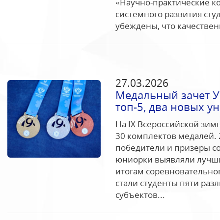
«Научно-практические 
системного развития сту
убеждены, что качествен
27.03.2026
Медальный зачет У
топ-5, два новых у
На IX Всероссийской зим
30 комплектов медалей. 
победители и призеры с
юниорки выявляли лучши
итогам соревновательно
стали студенты пяти раз
субъектов...