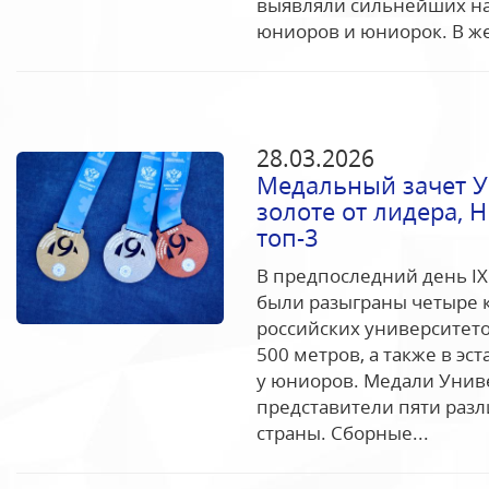
выявляли сильнейших на
юниоров и юниорок. В же
28.03.2026
Медальный зачет У
золоте от лидера, 
топ-3
В предпоследний день I
были разыграны четыре 
российских университет
500 метров, а также в эс
у юниоров. Медали Унив
представители пяти раз
страны. Сборные...