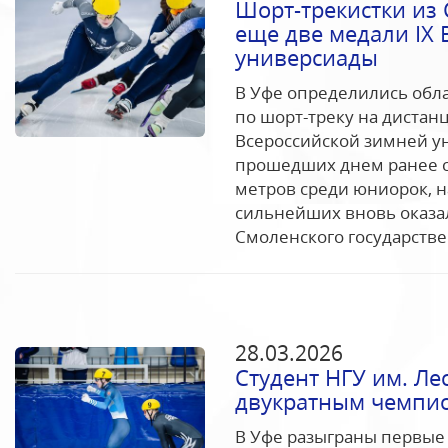
Шорт-трекистки из
еще две медали IX
универсиады
В Уфе определились обл
по шорт-треку на дистан
Всероссийской зимней ун
прошедших днем ранее с
метров среди юниорок, н
сильнейших вновь оказа
Смоленского государстве
28.03.2026
Студент НГУ им. Ле
двукратным чемпи
В Уфе разыграны первые