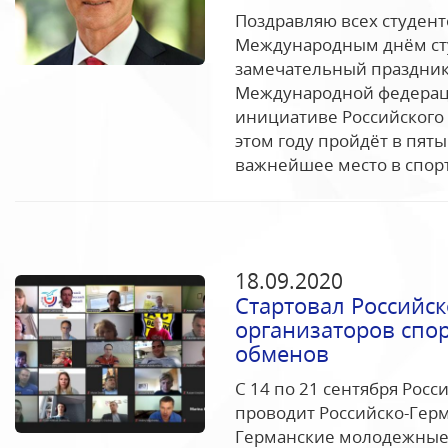
Поздравляю всех студент
Международным днём сту
замечательный праздник
Международной федераци
инициативе Российского 
этом году пройдёт в пят
важнейшее место в спорт
18.09.2020
Стартовал Российс
организаторов сп
обменов
С 14 по 21 сентября Рос
проводит Российско-Гер
Германские молодежные 