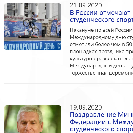
21.09.2020
В России отмечают
студенческого спор
Накануне по всей Росси
Международному дню сту
отметили более чем в 50
площадках праздника пр
культурно-развлекатель
Международный день сту
торжественная церемония
19.09.2020
Поздравление Мини
Федерации с Межд
студенческого спор