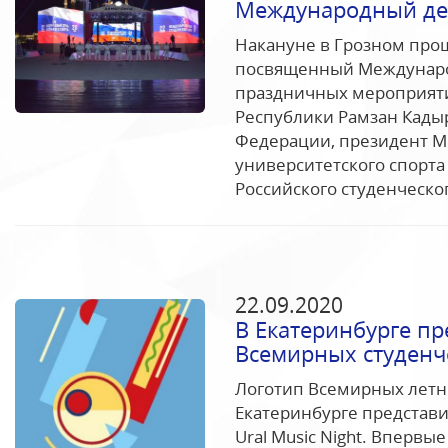
Международный ден
Накануне в Грозном про
посвященный Международ
праздничных мероприяти
Республики Рамзан Кадыр
Федерации, президент 
университетского спорта
Российского студенческог
22.09.2020
В Екатеринбурге пр
Всемирных студенче
Логотип Всемирных летни
Екатеринбурге представи
Ural Music Night. Впервы