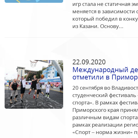
игр стала не статичная э
меняется в зависимости о
который победил в конку
из Казани. Основу...
22.09.2020
Международный ден
отметили в Примор
20 сентября во Владивос
студенческий фестиваль
спорта». В рамках фести
Приморского края принял
различным видам спорта
рамках реализации реги
«Спорт – норма жизни» п