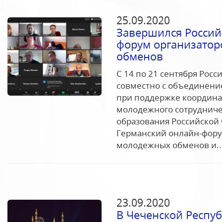
25.09.2020
Завершился Россий
форум организато
обменов
С 14 по 21 сентября Рос
совместно с объединени
при поддержке координа
молодежного сотрудниче
образования Российской
Германский онлайн-фору
молодежных обменов и..
23.09.2020
В Чеченской Респу