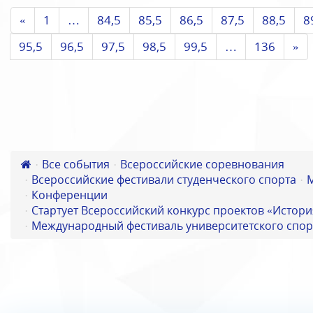
«
1
…
84,5
85,5
86,5
87,5
88,5
8
95,5
96,5
97,5
98,5
99,5
…
136
»
Все события
Всероссийские соревнования
Всероссийские фестивали студенческого спорта
Конференции
Стартует Всероссийский конкурс проектов «Истори
Международный фестиваль университетского спор